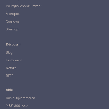
Pourquoi choisir Emma?
À propos
Carrières
Sitemap
Découvrir
Blog
Testament
Notaire
REEE
Aide
bonjour@emma.ca
(438) 806-7227