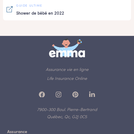
GUIDE ULTIME
Shower de bébé en 2022
Assurance vie en ligne
Life Insurance Online
7900-300 Boul. Pierre-Bertrand
Québec, Qc, G2J 0C5
Assurance