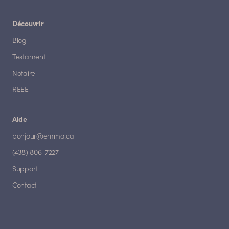
Découvrir
Blog
Testament
Notaire
REEE
Aide
bonjour@emma.ca
(438) 806-7227
Support
Contact