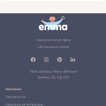
Assurance vie en ligne
Life Insurance Online
7900-300 Boul. Pierre-Bertrand
Québec, Qc, G2J 0C5
Assurance
Assurance vie
Assurance vie temporaire