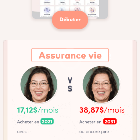
Débuter