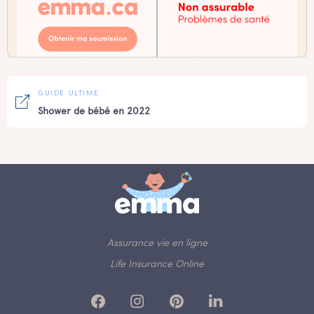
GUIDE ULTIME
Shower de bébé en 2022
Assurance vie en ligne
Life Insurance Online