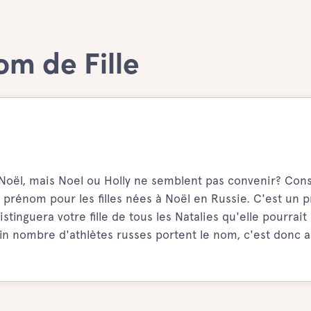
om de Fille
 de Noël, mais Noel ou Holly ne semblent pas convenir? Con
 prénom pour les filles nées à Noël en Russie. C'est un
tinguera votre fille de tous les Natalies qu'elle pourrait
ain nombre d'athlètes russes portent le nom, c'est donc a