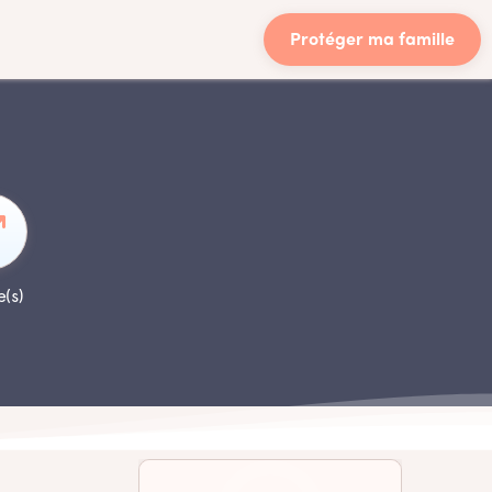
Protéger ma famille
e(s)