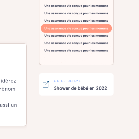
sidérez
GUIDE ULTIME
 prénom
Shower de bébé en 2022
ussi un