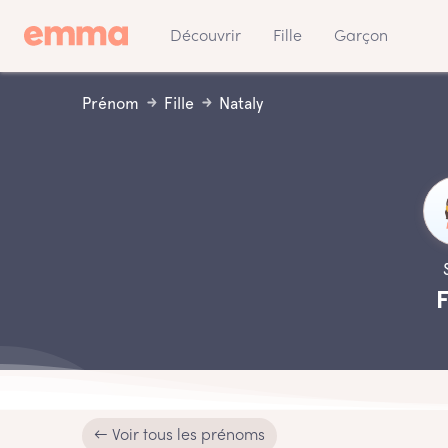
Découvrir
Fille
Garçon
Prénom
Fille
Nataly
F
← Voir tous les prénoms