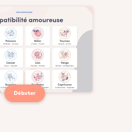
Débuter