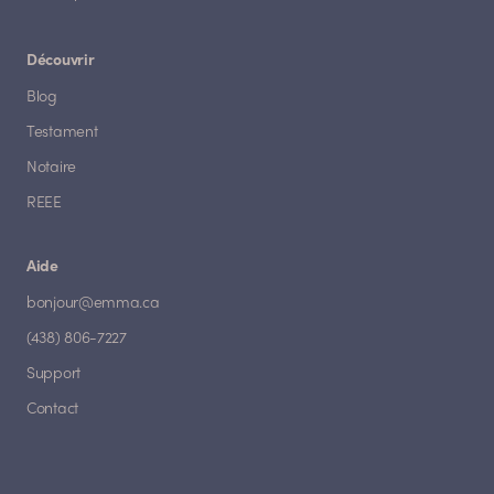
Découvrir
Blog
Testament
Notaire
REEE
Aide
bonjour@emma.ca
(438) 806-7227
Support
Contact