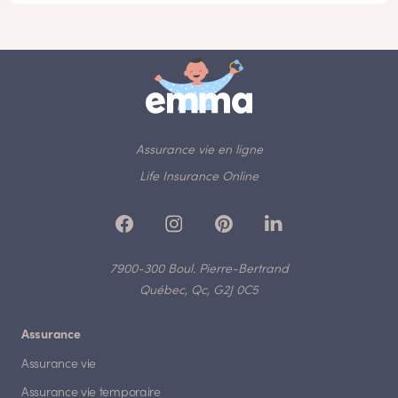
Assurance vie en ligne
Life Insurance Online
7900-300 Boul. Pierre-Bertrand
Québec, Qc, G2J 0C5
Assurance
Assurance vie
Assurance vie temporaire