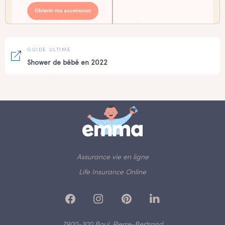
GUIDE ULTIME
Shower de bébé en 2022
Assurance vie en ligne
Life Insurance Online
7900-300 Boul. Pierre-Bertrand