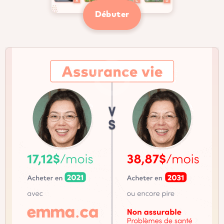
Débuter