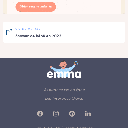
GUIDE ULTIME
Shower de bébé en 2022
Assurance vie en ligne
Life Insurance Online