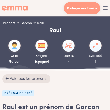
Protéger ma famille
Prénom
Garçon
Raul
Raul
Sexe
Origine
Lettres
Syllabe(s)
Garçon
Espagnol
4
1
← Voir tous les prénoms
PRÉNOM DE BÉBÉ
Raul est un prénom de Garçon