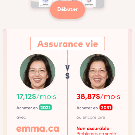
Débuter