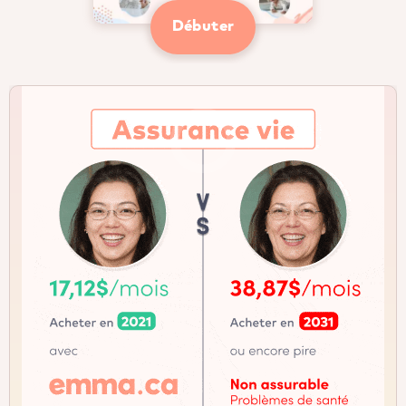
Débuter