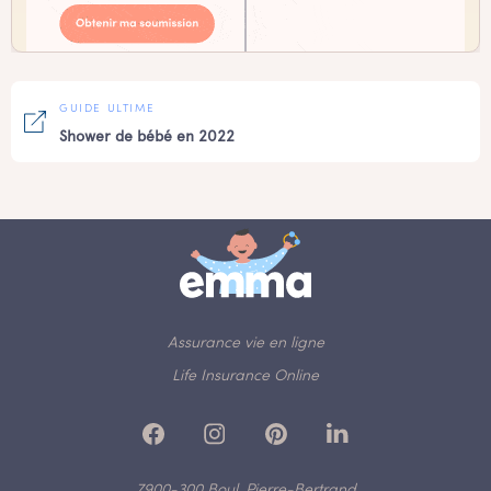
GUIDE ULTIME
Shower de bébé en 2022
Assurance vie en ligne
Life Insurance Online
7900-300 Boul. Pierre-Bertrand