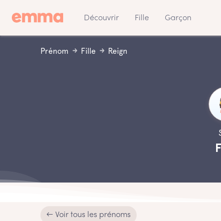
Découvrir
Fille
Garçon
Prénom
Fille
Reign
F
← Voir tous les prénoms