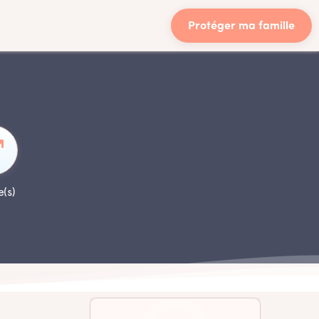
Protéger ma famille
e(s)