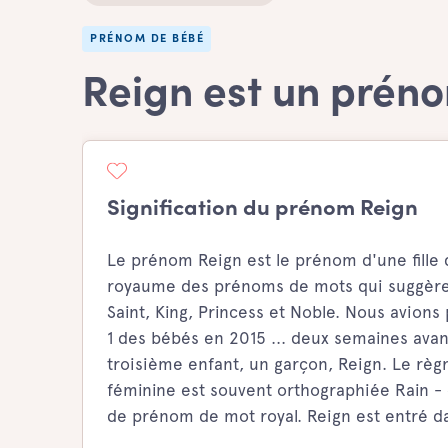
PRÉNOM DE BÉBÉ
Reign est un préno
Signification du prénom Reign
Le prénom Reign est le prénom d'une fille d
royaume des prénoms de mots qui suggèrent
Saint, King, Princess et Noble. Nous avion
1 des bébés en 2015 ... deux semaines ava
troisième enfant, un garçon, Reign. Le règn
féminine est souvent orthographiée Rain - 
de prénom de mot royal. Reign est entré da