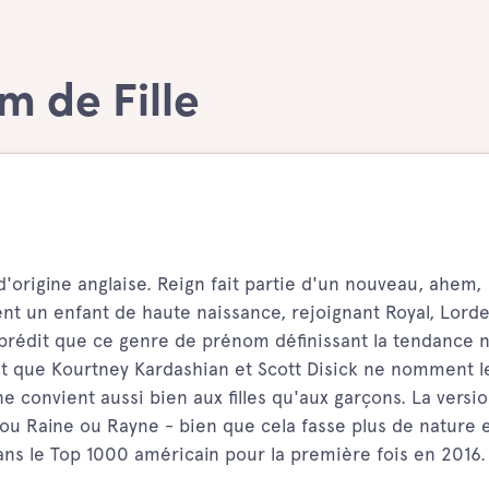
m de Fille
'origine anglaise. Reign fait partie d'un nouveau, ahem,
 un enfant de haute naissance, rejoignant Royal, Lorde,
s prédit que ce genre de prénom définissant la tendance
nt que Kourtney Kardashian et Scott Disick ne nomment l
e convient aussi bien aux filles qu'aux garçons. La versi
ou Raine ou Rayne - bien que cela fasse plus de nature 
ns le Top 1000 américain pour la première fois en 2016.