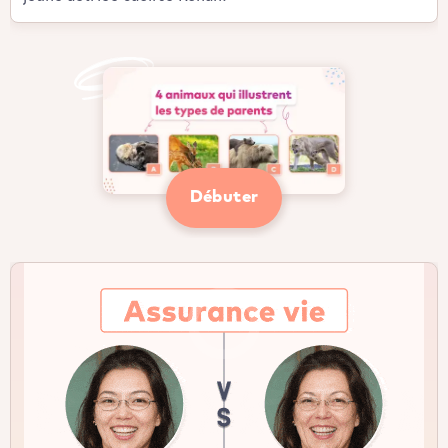
Débuter