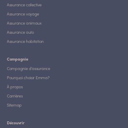
Assurance collective
Assurance voyage
Assurance animaux
Assurance auto
Assurance habitation
Compagnie
Compagnie d'assurance
Pourquoi choisir Emma?
À propos
Carrières
Sitemap
Découvrir