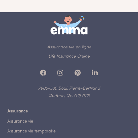
Assurance vie en ligne
Life Insurance Online
7900-300 Boul. Pierre-Bertrand
Québec, Qc, G2J 0C5
Assurance
Assurance vie
Assurance vie temporaire