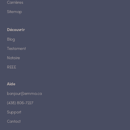
Carrières
Sitemap
Découvrir
Blog
Testament
Notaire
REEE
Aide
bonjour@emma.ca
(438) 806-7227
Support
Contact