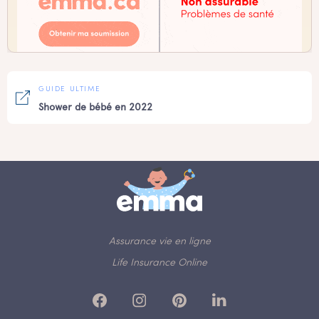
GUIDE ULTIME
Shower de bébé en 2022
Assurance vie en ligne
Life Insurance Online