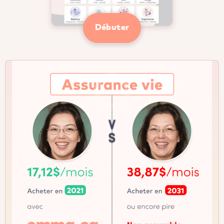
Débuter