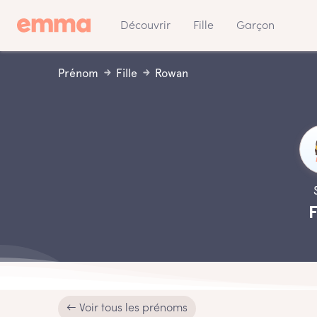
Découvrir
Fille
Garçon
Prénom
Fille
Rowan
F
← Voir tous les prénoms