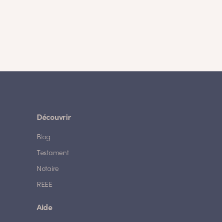
Découvrir
Blog
Testament
Notaire
REEE
Aide