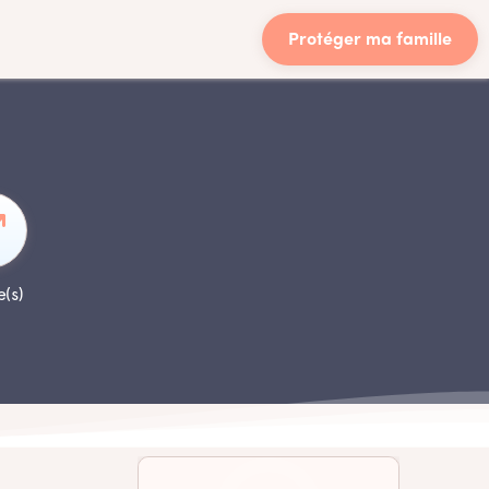
Protéger ma famille
e(s)