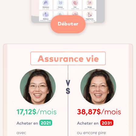
Débuter