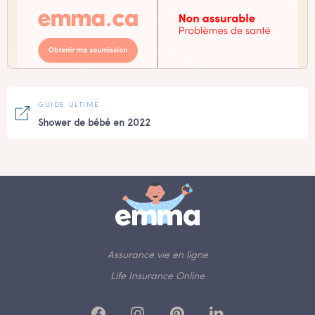
GUIDE ULTIME
Shower de bébé en 2022
Assurance vie en ligne
Life Insurance Online