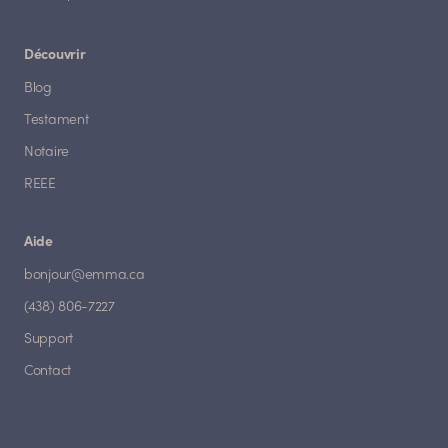
Découvrir
Blog
Testament
Notaire
REEE
Aide
bonjour@emma.ca
(438) 806-7227
Support
Contact