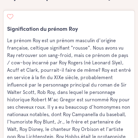
Signification du prénom Roy
Le prénom Roy est un prénom masculin d'origine
française, celtique signifiant "rousse". Nous avons vu
Ray retrouver son sang-froid, mais ce prénom de pays
/ cow-boy incarné par Roy Rogers (né Leonard Slye),
Acuff et Clark, pourrait-il faire de même? Roy est entré
en service à la fin du XIXe siècle, probablement
influencé par le personnage principal du roman de Sir
Walter Scott, Rob Roy, dans lequel le personnage
historique Robert M'ac Gregor est surnommé Roy pour
ses cheveux roux. Il y a eu beaucoup d'homonymes non
nationaux notables, dont Roy Campanella du baseball,
l'humoriste Roy Blunt, Jr., le frère et partenaire de
Walt, Roy Disney, le chanteur Roy Orbison et l'artiste
pop Roy Lichtenstein. Roy Hobbs était le protagoniste