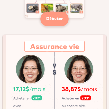
Débuter