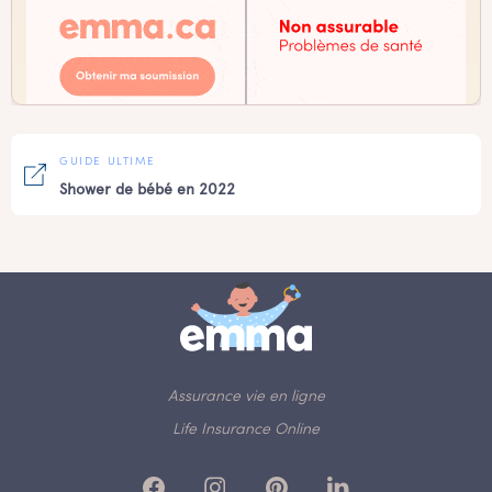
GUIDE ULTIME
Shower de bébé en 2022
Assurance vie en ligne
Life Insurance Online