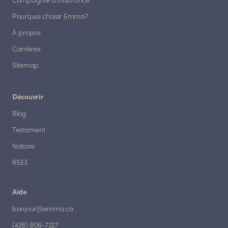
Compagnie d'assurance
Pourquoi choisir Emma?
À propos
Carrières
Sitemap
Découvrir
Blog
Testament
Notaire
REEE
Aide
bonjour@emma.ca
(438) 806-7227