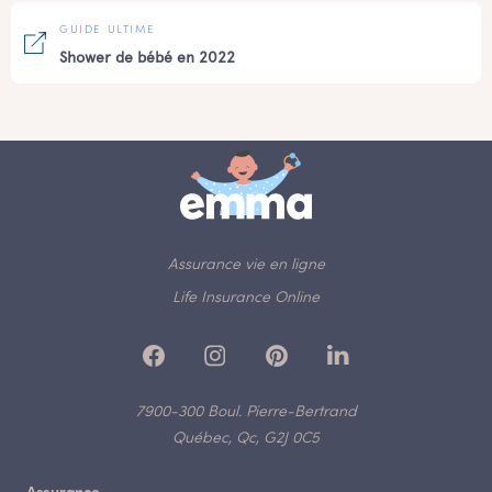
GUIDE ULTIME
Shower de bébé en 2022
Assurance vie en ligne
Life Insurance Online
7900-300 Boul. Pierre-Bertrand
Québec, Qc, G2J 0C5