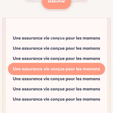
Débuter