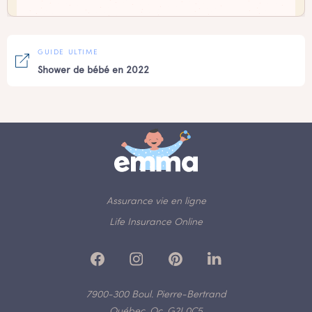
GUIDE ULTIME
Shower de bébé en 2022
Assurance vie en ligne
Life Insurance Online
7900-300 Boul. Pierre-Bertrand
Québec, Qc, G2J 0C5