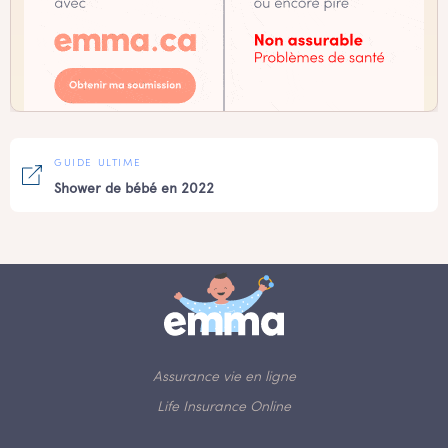
GUIDE ULTIME
Shower de bébé en 2022
Assurance vie en ligne
Life Insurance Online