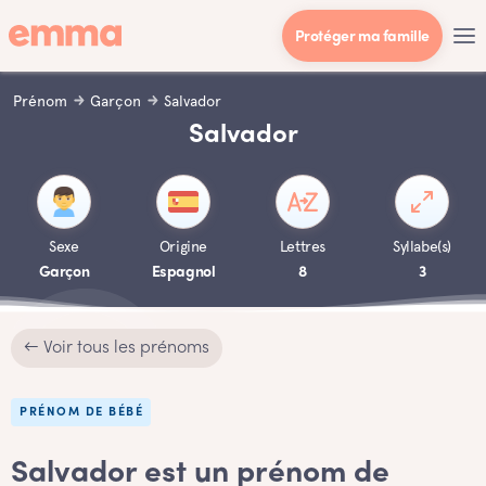
Protéger ma famille
Prénom
Garçon
Salvador
Salvador
Sexe
Origine
Lettres
Syllabe(s)
Garçon
Espagnol
8
3
← Voir tous les prénoms
PRÉNOM DE BÉBÉ
Salvador est un prénom de