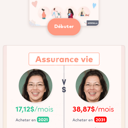
Débuter