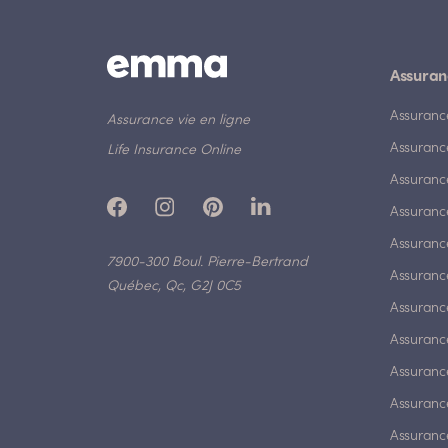
Assuran
Assuranc
Assurance vie en ligne
Assuranc
Life Insurance Online
Assuranc
Assurance
Assurance
7900-300 Boul. Pierre-Bertrand
Assuranc
Québec, Qc, G2J 0C5
Assurance
Assuranc
Assuranc
Assuranc
Assuranc