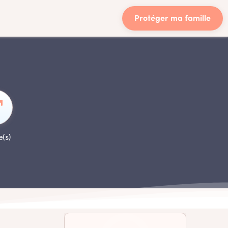
Protéger ma famille
e(s)