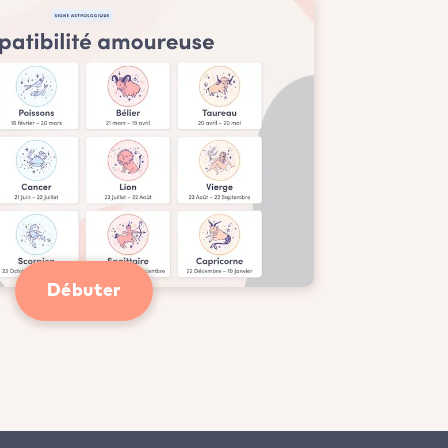
Débuter