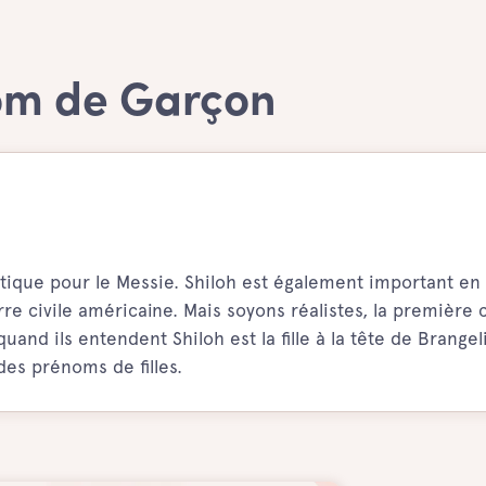
nom de Garçon
tique pour le Messie. Shiloh est également important en 
rre civile américaine. Mais soyons réalistes, la première 
and ils entendent Shiloh est la fille à la tête de Brangel
des prénoms de filles.