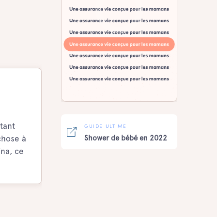
tant
GUIDE ULTIME
chose à
Shower de bébé en 2022
ina, ce