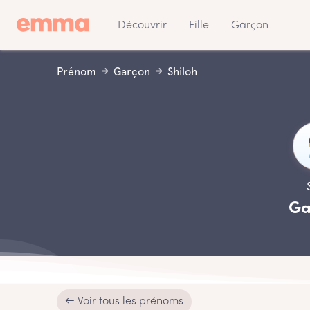
Découvrir
Fille
Garçon
Prénom
Garçon
Shiloh
Ga
← Voir tous les prénoms