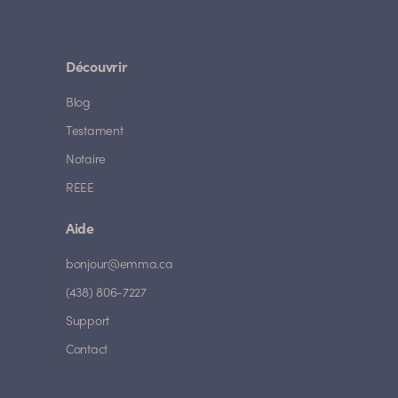
Découvrir
Blog
Testament
Notaire
REEE
Aide
bonjour@emma.ca
(438) 806-7227
Support
Contact