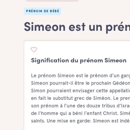
PRÉNOM DE BÉBÉ
Simeon est un pr
Signification du prénom Simeon
Le prénom Simeon est le prénom d'un garçon
Simeon pourrait-il être le prochain Gédéo
Simon pourraient envisager cette appellatio
en fait le substitut grec de Siméon. Le pre
son prénom à l'une des douze tribus d'Isra
de l'homme qui a béni l'enfant Christ. Si
saints. Une mise en garde: Simeon est indén