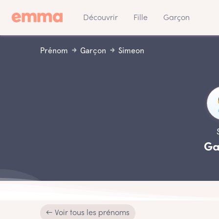
Découvrir
Fille
Garçon
Prénom
Garçon
Simeon
Ga
← Voir tous les prénoms