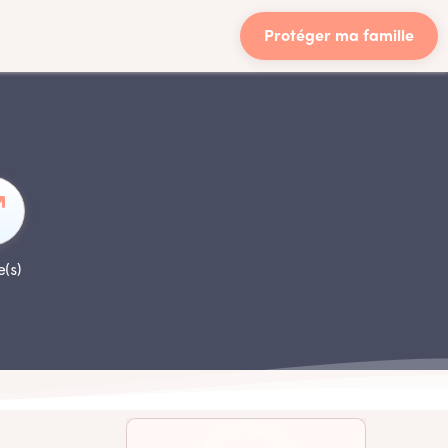
Protéger ma famille
e(s)