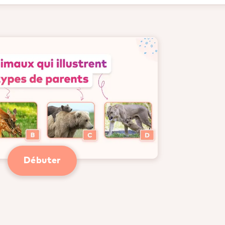
Débuter