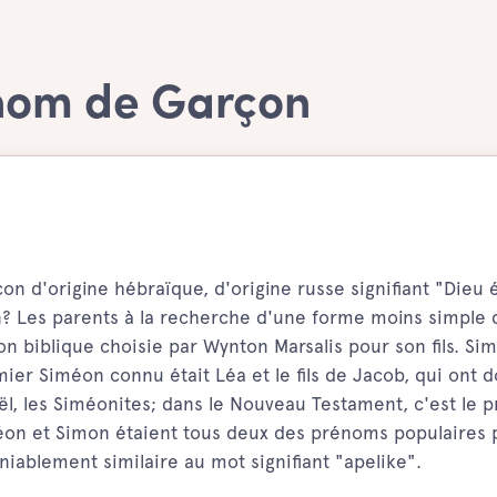
énom de Garçon
 d'origine hébraïque, d'origine russe signifiant "Dieu 
n? Les parents à la recherche d'une forme moins simple 
n biblique choisie par Wynton Marsalis pour son fils. Si
mier Siméon connu était Léa et le fils de Jacob, qui ont 
ël, les Siméonites; dans le Nouveau Testament, c'est le
méon et Simon étaient tous deux des prénoms populaires 
iablement similaire au mot signifiant "apelike".