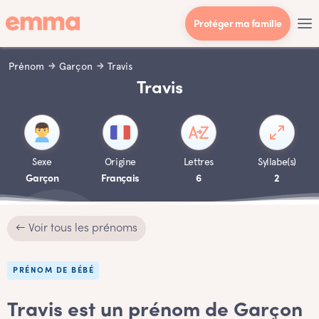
Protéger ma famille
Prénom
Garçon
Travis
Travis
Sexe
Origine
Lettres
Syllabe(s)
Garçon
Français
6
2
← Voir tous les prénoms
PRÉNOM DE BÉBÉ
Travis est un prénom de Garçon