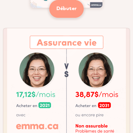
Débuter