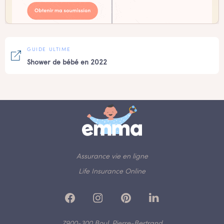
GUIDE ULTIME
Shower de bébé en 2022
Assurance vie en ligne
Life Insurance Online
7900-300 Boul. Pierre-Bertrand