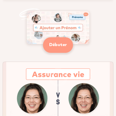
Débuter