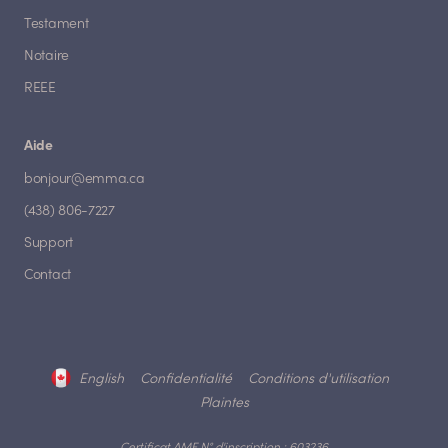
Testament
Notaire
REEE
Aide
bonjour@emma.ca
(438) 806-7227
Support
Contact
English
Confidentialité
Conditions d'utilisation
Plaintes
Certificat AMF N° d'inscription : 603236