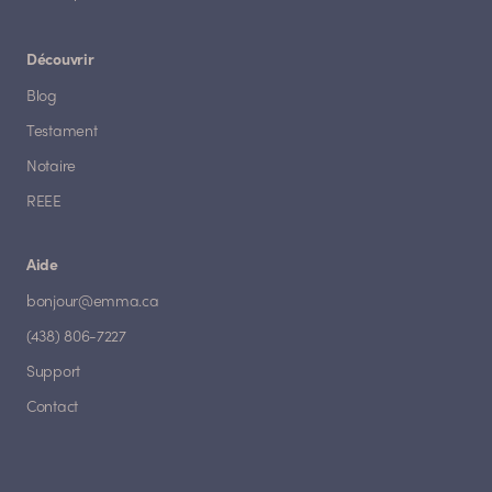
Découvrir
Blog
Testament
Notaire
REEE
Aide
bonjour@emma.ca
(438) 806-7227
Support
Contact