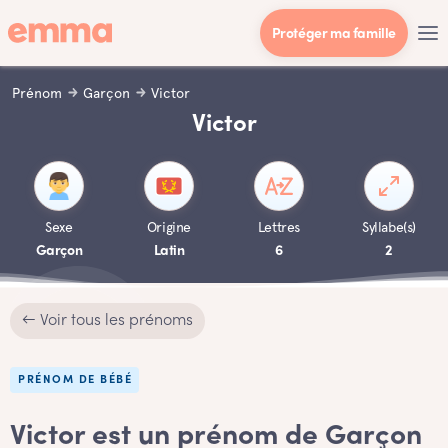
Protéger ma famille
Prénom
Garçon
Victor
Victor
Sexe
Origine
Lettres
Syllabe(s)
Garçon
Latin
6
2
← Voir tous les prénoms
PRÉNOM DE BÉBÉ
Victor est un prénom de Garçon