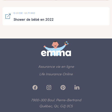
GUIDE ULTIME
Shower de bébé en 2022
Assurance vie en ligne
Life Insurance Online
7900-300 Boul. Pierre-Bertrand
Québec, Qc, G2J 0C5