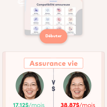
Débuter