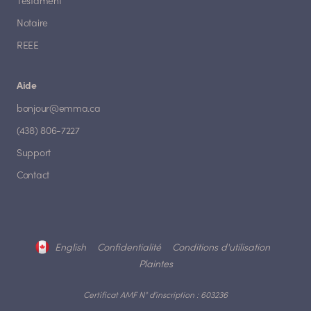
Testament
Notaire
REEE
Aide
bonjour@emma.ca
(438) 806-7227
Support
Contact
English
Confidentialité
Conditions d'utilisation
Plaintes
Certificat AMF N° d'inscription : 603236