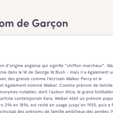
nom de Garçon
 d'origine anglaise qui signifie "chiffon-marcheur". Wa
mme dans le W de George W.Bush - mais il a également 
avec des grands comme l'écrivain Walker Percy et le
était également nommé Walker. Comme prénom de famille
ymes notables, dont l'auteur Alice, le grand footballe
l'artiste contemporain Kara. Walker était un prénom popu
o 296 en 1896, est resté en usage jusqu'en 1955, puis a f
principal des prénoms de famille ambitieux des années 1