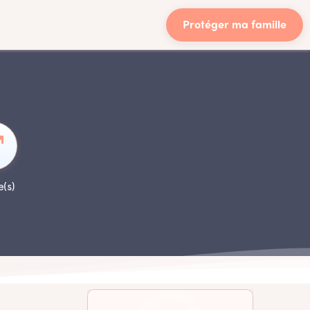
Protéger ma famille
e(s)