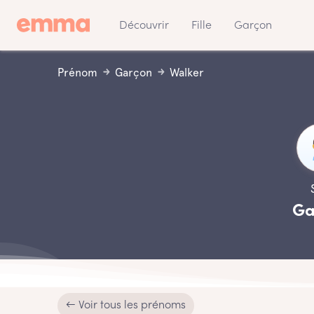
Découvrir
Fille
Garçon
Prénom
Garçon
Walker
Ga
← Voir tous les prénoms