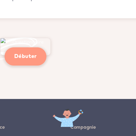
Débuter
ce
Compagnie