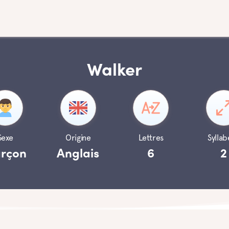
Walker
Sexe
Origine
Lettres
Syllab
rçon
Anglais
6
2