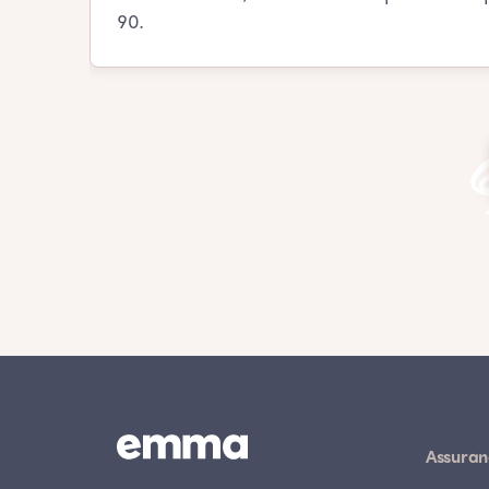
90.
Assuran