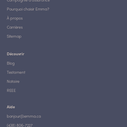
Compagnie d'assurance
Pourquoi choisir Emma?
À propos
Carrières
Sitemap
Découvrir
Blog
Testament
Notaire
REEE
Aide
bonjour@emma.ca
(438) 806-7227