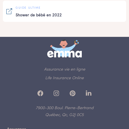
GUIDE ULTIME
Shower de bébé en 2022
Assurance vie en ligne
Life Insurance Online
7900-300 Boul. Pierre-Bertrand
Québec, Qc, G2J 0C5