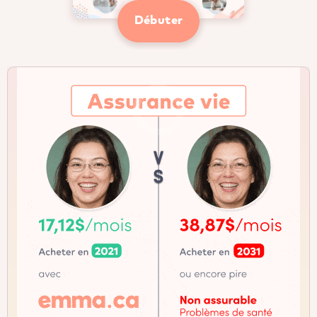
Débuter