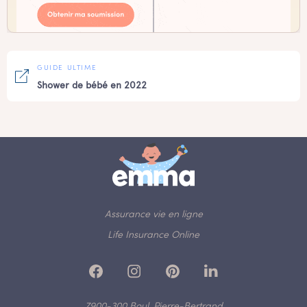
GUIDE ULTIME
Shower de bébé en 2022
Assurance vie en ligne
Life Insurance Online
7900-300 Boul. Pierre-Bertrand