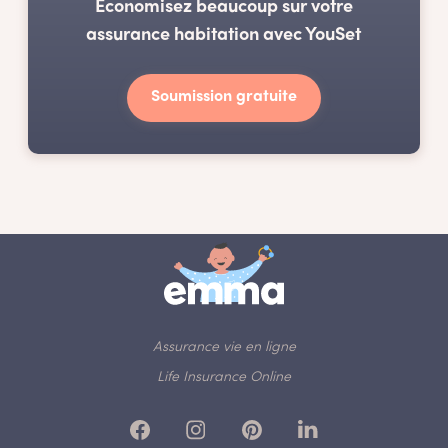
Économisez beaucoup sur votre
assurance habitation avec YouSet
Soumission gratuite
Assurance vie en ligne
Life Insurance Online