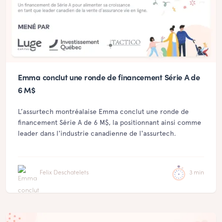
Emma conclut une ronde de financement Série A de
6 M$
L’assurtech montréalaise Emma conclut une ronde de
financement Série A de 6 M$, la positionnant ainsi comme
leader dans l'industrie canadienne de l'assurtech.
Felix Deschatelets
3 min