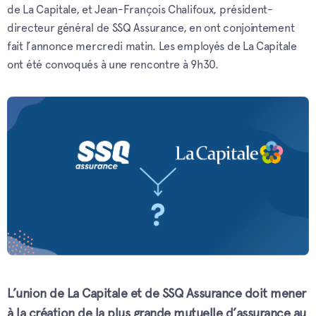
de La Capitale, et Jean-François Chalifoux, président-
directeur général de SSQ Assurance, en ont conjointement
fait l’annonce mercredi matin. Les employés de La Capitale
ont été convoqués à une rencontre à 9h30.
L’union de La Capitale et de SSQ Assurance doit mener
à la création de la plus grande mutuelle d’assurance au