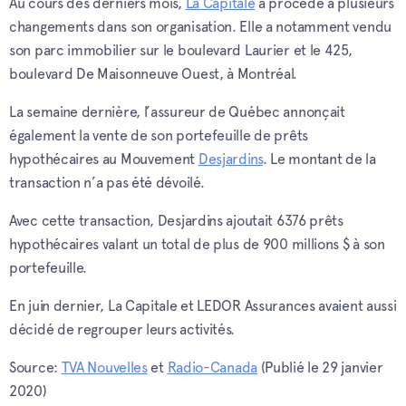
Au cours des derniers mois,
La Capitale
a procédé à plusieurs
changements dans son organisation. Elle a notamment vendu
son parc immobilier sur le boulevard Laurier et le 425,
boulevard De Maisonneuve Ouest, à Montréal.
La semaine dernière, l’assureur de Québec annonçait
également la vente de son portefeuille de prêts
hypothécaires au Mouvement
Desjardins
. Le montant de la
transaction n’a pas été dévoilé.
Avec cette transaction, Desjardins ajoutait 6376 prêts
hypothécaires valant un total de plus de 900 millions $ à son
portefeuille.
En juin dernier, La Capitale et LEDOR Assurances avaient aussi
décidé de regrouper leurs activités.
Source:
TVA Nouvelles
et
Radio-Canada
(Publié le 29 janvier
2020)