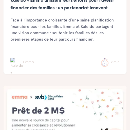
Kaleido + Emma unissent leurs efforts pour l’avenir
financier des familles : un partenariat innovant
Face à l’importance croissante d’une saine planification
financière pour les familles, Emma et Kaleido partagent
une vision commune : soutenir les familles dès les
premières étapes de leur parcours financier.
Emma
2 min