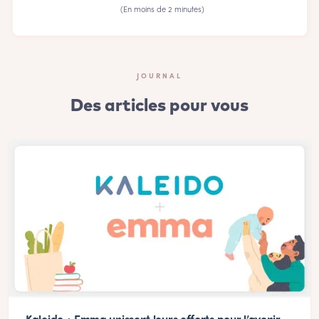
(En moins de 2 minutes)
JOURNAL
Des articles pour vous