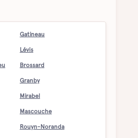
Gatineau
Lévis
eu
Brossard
Granby
Mirabel
Mascouche
Rouyn-Noranda