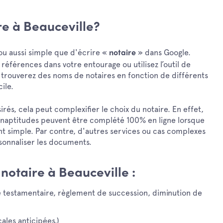
e à Beauceville?
 ou aussi simple que d'écrire «
» dans Google.
notaire
férences dans votre entourage ou utilisez l’outil de
 trouverez des noms de notaires en fonction de différents
ile.
s, cela peut complexifier le choix du notaire. En effet,
inaptitudes peuvent être complété 100% en ligne lorsque
ment simple. Par contre, d'autres services ou cas complexes
sonnaliser les documents.
 notaire à Beauceville :
 testamentaire, règlement de succession, diminution de
ales anticipées.)