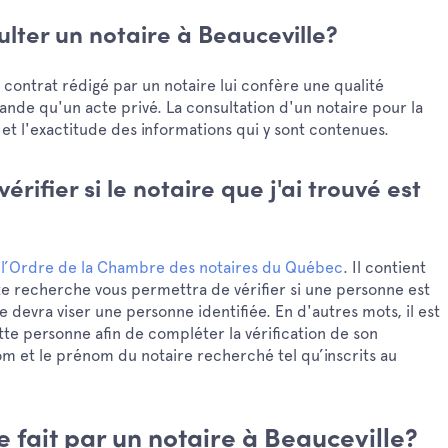
lter un notaire à Beauceville?
 contrat rédigé par un notaire lui confère une qualité
grande qu'un acte privé. La consultation d'un notaire pour la
 et l'exactitude des informations qui y sont contenues.
érifier si le notaire que j'ai trouvé est
 l’Ordre de la Chambre des notaires du Québec
. Il contient
ette recherche vous permettra de vérifier si une personne est
e devra viser une personne identifiée. En d'autres mots, il est
te personne afin de compléter la vérification de son
m et le prénom du notaire recherché tel qu’inscrits au
e fait par un notaire à Beauceville?