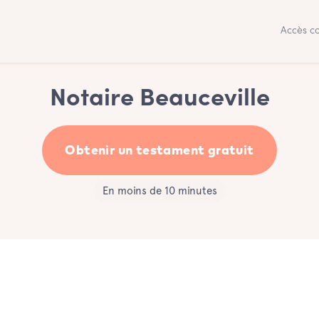
Accès co
Notaire Beauceville
Obtenir un testament gratuit
En moins de 10 minutes