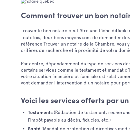
Comment trouver un bon notair
Trouver le bon notaire peut être une tâche difficile
Toutefois, deux bons moyens sont de demander des ré
référence Trouver un notaire de la Chambre. Vous y
critères de recherche et à proximité de votre domic
Par contre, dépendamment du type de services désiré
certains services comme le testament et mandat d'
votre situation financière et familiale est relative
vont demander l'intervention d'un notaire pour per
Voici les services offerts par un
(Rédaction de testament, recherche
Testaments
l’impôt payable au décès, fiducies, etc.)
(Mandat de protection et directives médic
Santé