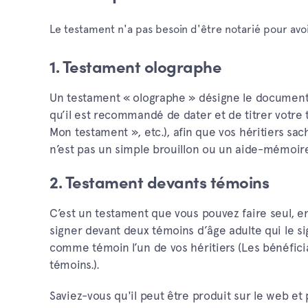
Le testament n'a pas besoin d'être notarié pour avoir
1. Testament olographe
Un testament « olographe » désigne le document qu
qu’il est recommandé de dater et de titrer votre
Mon testament », etc.), afin que vos héritiers sach
n’est pas un simple brouillon ou un aide-mémoir
2. Testament devants témoins
C’est un testament que vous pouvez faire seul, en
signer devant deux témoins d’âge adulte qui le si
comme témoin l’un de vos héritiers (Les bénéfic
témoins.).
Saviez-vous qu'il peut être produit sur le web et 