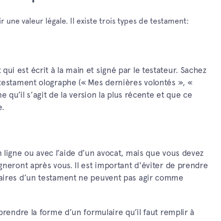
 une valeur légale. Il existe trois types de testament:
i est écrit à la main et signé par le testateur. Sachez
 testament olographe (« Mes dernières volontés », «
e qu’il s’agit de la version la plus récente et que ce
e.
 ligne ou avec l’aide d’un avocat, mais que vous devez
gneront après vous. Il est important d'éviter de prendre
iaires d’un testament ne peuvent pas agir comme
prendre la forme d’un formulaire qu’il faut remplir à