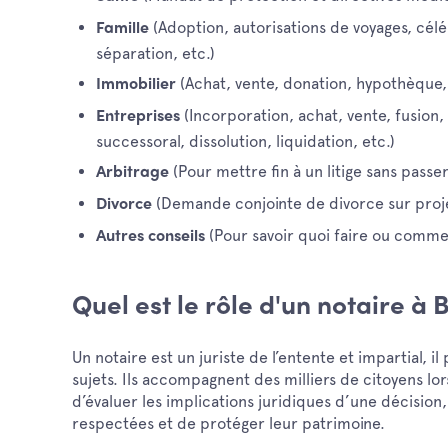
(Adoption, autorisations de voyages, cél
Famille
séparation, etc.)
(Achat, vente, donation, hypothèque, 
Immobilier
(Incorporation, achat, vente, fusion,
Entreprises
successoral, dissolution, liquidation, etc.)
(Pour mettre fin à un litige sans passe
Arbitrage
(Demande conjointe de divorce sur proj
Divorce
(Pour savoir quoi faire ou commen
Autres conseils
Quel est le rôle d'un notaire à 
Un notaire est un juriste de l’entente et impartial, i
sujets. Ils accompagnent des milliers de citoyens lo
d’évaluer les implications juridiques d’une décision
respectées et de protéger leur patrimoine.