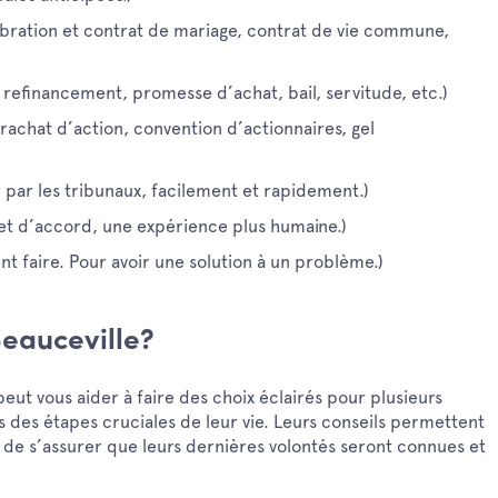
ébration et contrat de mariage, contrat de vie commune,
refinancement, promesse d’achat, bail, servitude, etc.)
 rachat d’action, convention d’actionnaires, gel
r par les tribunaux, facilement et rapidement.)
et d’accord, une expérience plus humaine.)
t faire. Pour avoir une solution à un problème.)
Beauceville?
l peut vous aider à faire des choix éclairés pour plusieurs
rs des étapes cruciales de leur vie. Leurs conseils permettent
, de s’assurer que leurs dernières volontés seront connues et