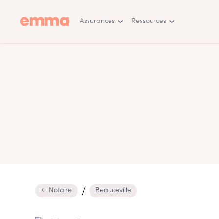
Assurances
Ressources
← Notaire
Beauceville