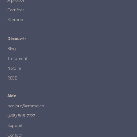
À propos
Carrières
Sitemap
Découvrir
Blog
Testament
Notaire
REEE
Aide
bonjour@emma.ca
(438) 806-7227
Support
Contact