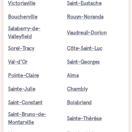
Victoriaville
Saint-Eustache
Boucherville
Rouyn-Noranda
Salaberry-de-
Vaudreuil-Dorion
Valleyfield
Sorel-Tracy
Côte-Saint-Luc
Val-d'Or
Saint-Georges
Pointe-Claire
Alma
Sainte-Julie
Chambly
Saint-Constant
Boisbriand
Saint-Bruno-de-
Sainte-Thérèse
Montarville