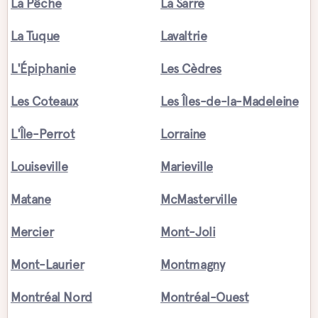
La Pêche
La Sarre
La Tuque
Lavaltrie
L'Épiphanie
Les Cèdres
Les Coteaux
Les Îles-de-la-Madeleine
L'Île-Perrot
Lorraine
Louiseville
Marieville
Matane
McMasterville
Mercier
Mont-Joli
Mont-Laurier
Montmagny
Montréal Nord
Montréal-Ouest