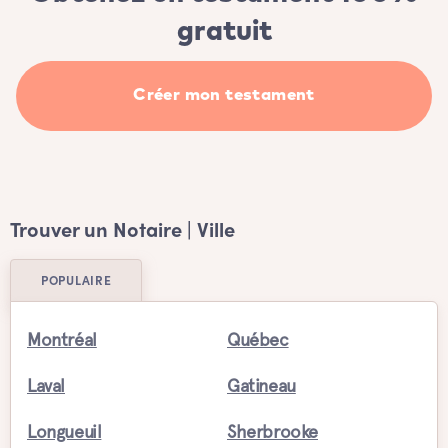
gratuit
Créer mon testament
Trouver un Notaire | Ville
POPULAIRE
Montréal
Québec
Laval
Gatineau
Longueuil
Sherbrooke