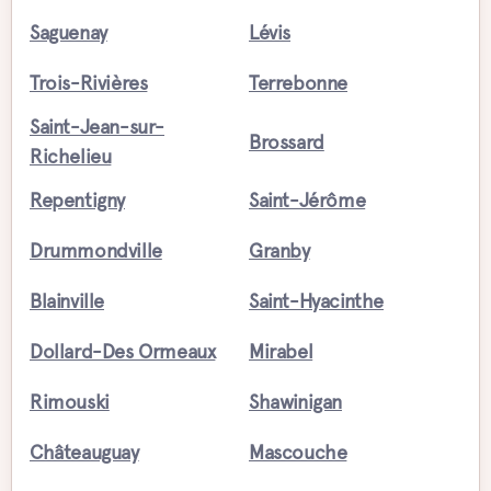
Saguenay
Lévis
Trois-Rivières
Terrebonne
Saint-Jean-sur-
Brossard
Richelieu
Repentigny
Saint-Jérôme
Drummondville
Granby
Blainville
Saint-Hyacinthe
Dollard-Des Ormeaux
Mirabel
Rimouski
Shawinigan
Châteauguay
Mascouche