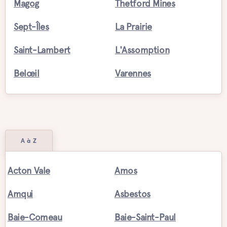
Magog
Thetford Mines
Sept-Îles
La Prairie
Saint-Lambert
L'Assomption
Belœil
Varennes
A à Z
Acton Vale
Amos
Amqui
Asbestos
Baie-Comeau
Baie-Saint-Paul