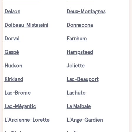
Delson
Deux-Montagnes
Dolbeau-Mistassini
Donnacona
Dorval
Farnham
Gaspé
Hampstead
Hudson
Joliette
Kirkland
Lac-Beauport
Lac-Brome
Lachute
Lac-Mégantic
La Malbaie
L'Ancienne-Lorette
L'Ange-Gardien