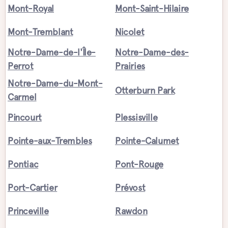
Mont-Royal
Mont-Saint-Hilaire
Mont-Tremblant
Nicolet
Notre-Dame-de-l'Île-
Notre-Dame-des-
Perrot
Prairies
Notre-Dame-du-Mont-
Otterburn Park
Carmel
Pincourt
Plessisville
Pointe-aux-Trembles
Pointe-Calumet
Pontiac
Pont-Rouge
Port-Cartier
Prévost
Princeville
Rawdon