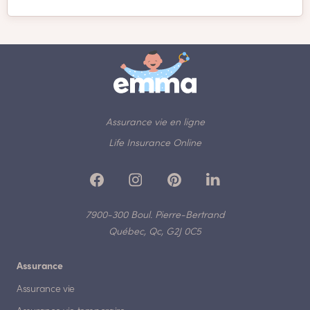
Assurance vie en ligne
Life Insurance Online
7900-300 Boul. Pierre-Bertrand
Québec, Qc, G2J 0C5
Assurance
Assurance vie