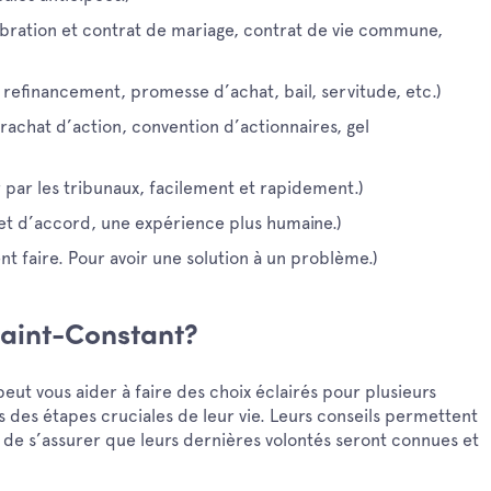
ébration et contrat de mariage, contrat de vie commune,
refinancement, promesse d’achat, bail, servitude, etc.)
 rachat d’action, convention d’actionnaires, gel
r par les tribunaux, facilement et rapidement.)
et d’accord, une expérience plus humaine.)
t faire. Pour avoir une solution à un problème.)
 Saint-Constant?
l peut vous aider à faire des choix éclairés pour plusieurs
rs des étapes cruciales de leur vie. Leurs conseils permettent
, de s’assurer que leurs dernières volontés seront connues et