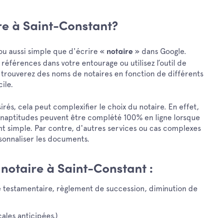
e à Saint-Constant?
 ou aussi simple que d'écrire «
» dans Google.
notaire
férences dans votre entourage ou utilisez l’outil de
 trouverez des noms de notaires en fonction de différents
ile.
s, cela peut complexifier le choix du notaire. En effet,
inaptitudes peuvent être complété 100% en ligne lorsque
ment simple. Par contre, d'autres services ou cas complexes
sonnaliser les documents.
n notaire à Saint-Constant :
 testamentaire, règlement de succession, diminution de
ales anticipées.)