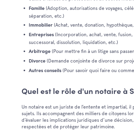
(Adoption, autorisations de voyages, cél
Famille
séparation, etc.)
(Achat, vente, donation, hypothèque, 
Immobilier
(Incorporation, achat, vente, fusion,
Entreprises
successoral, dissolution, liquidation, etc.)
(Pour mettre fin à un litige sans passe
Arbitrage
(Demande conjointe de divorce sur proj
Divorce
(Pour savoir quoi faire ou commen
Autres conseils
Quel est le rôle d'un notaire à
Un notaire est un juriste de l’entente et impartial, i
sujets. Ils accompagnent des milliers de citoyens lo
d’évaluer les implications juridiques d’une décision
respectées et de protéger leur patrimoine.