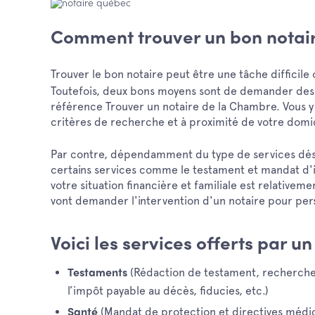
Comment trouver un bon notair
Trouver le bon notaire peut être une tâche difficile
Toutefois, deux bons moyens sont de demander des ré
référence Trouver un notaire de la Chambre. Vous y
critères de recherche et à proximité de votre domic
Par contre, dépendamment du type de services désiré
certains services comme le testament et mandat d'
votre situation financière et familiale est relative
vont demander l'intervention d'un notaire pour per
Voici les services offerts par u
(Rédaction de testament, recherche
Testaments
l’impôt payable au décès, fiducies, etc.)
(Mandat de protection et directives médic
Santé