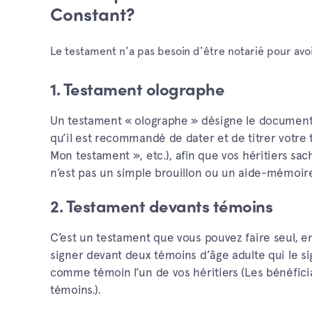
Constant?
Le testament n'a pas besoin d'être notarié pour avoir
1. Testament olographe
Un testament « olographe » désigne le document qu
qu’il est recommandé de dater et de titrer votre
Mon testament », etc.), afin que vos héritiers sach
n’est pas un simple brouillon ou un aide-mémoir
2. Testament devants témoins
C’est un testament que vous pouvez faire seul, en
signer devant deux témoins d’âge adulte qui le si
comme témoin l’un de vos héritiers (Les bénéfic
témoins.).