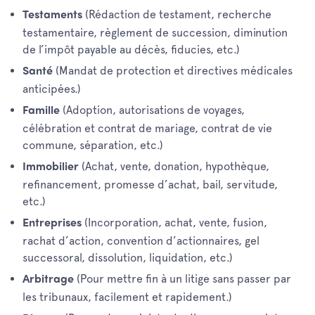
(Rédaction de testament, recherche
Testaments
testamentaire, règlement de succession, diminution
de l’impôt payable au décès, fiducies, etc.)
(Mandat de protection et directives médicales
Santé
anticipées.)
(Adoption, autorisations de voyages,
Famille
célébration et contrat de mariage, contrat de vie
commune, séparation, etc.)
(Achat, vente, donation, hypothèque,
Immobilier
refinancement, promesse d’achat, bail, servitude,
etc.)
(Incorporation, achat, vente, fusion,
Entreprises
rachat d’action, convention d’actionnaires, gel
successoral, dissolution, liquidation, etc.)
(Pour mettre fin à un litige sans passer par
Arbitrage
les tribunaux, facilement et rapidement.)