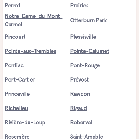
Perrot
Prairies
Notre-Dame-du-Mont-
Otterburn Park
Carmel
Pincourt
Plessisville
Pointe-aux-Trembles
Pointe-Calumet
Pontiac
Pont-Rouge
Port-Cartier
Prévost
Princeville
Rawdon
Richelieu
Rigaud
Rivière-du-Loup
Roberval
Rosemère
Saint-Amable