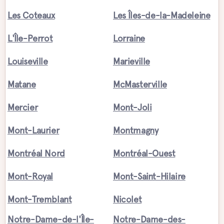
Les Coteaux
Les Îles-de-la-Madeleine
L'Île-Perrot
Lorraine
Louiseville
Marieville
Matane
McMasterville
Mercier
Mont-Joli
Mont-Laurier
Montmagny
Montréal Nord
Montréal-Ouest
Mont-Royal
Mont-Saint-Hilaire
Mont-Tremblant
Nicolet
Notre-Dame-de-l'Île-
Notre-Dame-des-