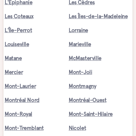
L'Épiphanie
Les Cèdres
Les Coteaux
Les Îles-de-la-Madeleine
L'Île-Perrot
Lorraine
Louiseville
Marieville
Matane
McMasterville
Mercier
Mont-Joli
Mont-Laurier
Montmagny
Montréal Nord
Montréal-Ouest
Mont-Royal
Mont-Saint-Hilaire
Mont-Tremblant
Nicolet