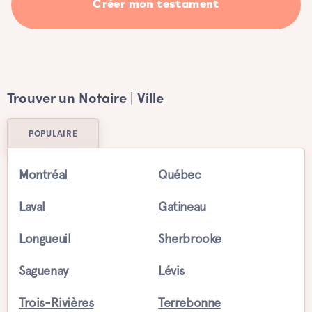
Créer mon testament
Trouver un Notaire | Ville
POPULAIRE
Montréal
Québec
Laval
Gatineau
Longueuil
Sherbrooke
Saguenay
Lévis
Trois-Rivières
Terrebonne