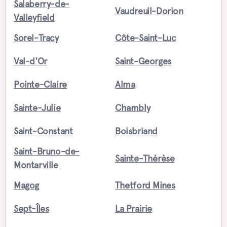
Salaberry-de-
Vaudreuil-Dorion
Valleyfield
Sorel-Tracy
Côte-Saint-Luc
Val-d'Or
Saint-Georges
Pointe-Claire
Alma
Sainte-Julie
Chambly
Saint-Constant
Boisbriand
Saint-Bruno-de-
Sainte-Thérèse
Montarville
Magog
Thetford Mines
Sept-Îles
La Prairie