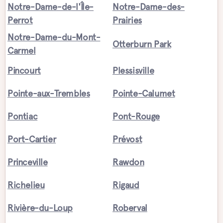
Notre-Dame-de-l'Île-
Notre-Dame-des-
Perrot
Prairies
Notre-Dame-du-Mont-
Otterburn Park
Carmel
Pincourt
Plessisville
Pointe-aux-Trembles
Pointe-Calumet
Pontiac
Pont-Rouge
Port-Cartier
Prévost
Princeville
Rawdon
Richelieu
Rigaud
Rivière-du-Loup
Roberval