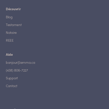
Découvrir
Blog
Testament
Notaire
REEE
Aide
bonjour@emma.ca
(438) 806-7227
Support
Contact