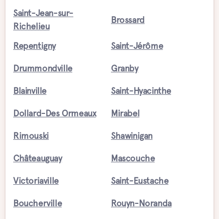
Saint-Jean-sur-
Brossard
Richelieu
Repentigny
Saint-Jérôme
Drummondville
Granby
Blainville
Saint-Hyacinthe
Dollard-Des Ormeaux
Mirabel
Rimouski
Shawinigan
Châteauguay
Mascouche
Victoriaville
Saint-Eustache
Boucherville
Rouyn-Noranda