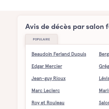
Avis de décès par salon f
POPULAIRE
Beaudoin Ferland Dupuis
Berg
Edgar Mercier
Grég
Jean-guy Rioux
Lévi
Marc Leclerc
Mari
Roy et Rouleau
Salo