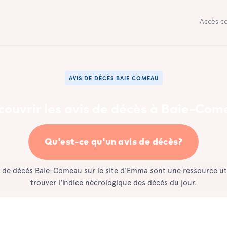
Accès co
AVIS DE DÉCÈS BAIE COMEAU
ouvrir les avis de décès à Baie-Co
Qu'est-ce qu'un avis de décès?
s de décès Baie-Comeau sur le site d'Emma sont une ressource ut
trouver l'indice nécrologique des décès du jour.