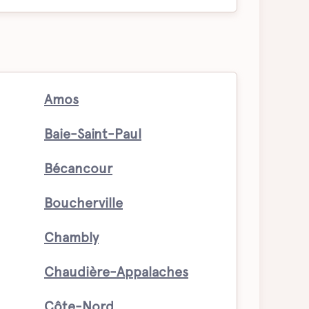
Amos
Baie-Saint-Paul
Bécancour
Boucherville
Chambly
Chaudière-Appalaches
Côte-Nord