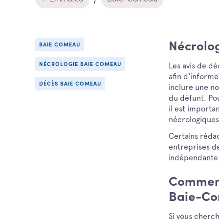
Nécrolo
BAIE COMEAU
Les avis de dé
NÉCROLOGIE BAIE COMEAU
afin d'inform
DÉCÈS BAIE COMEAU
inclure une no
du défunt. Po
il est importa
nécrologiques
Certains rédac
entreprises d
indépendante 
Comment
Baie-C
Si vous cher