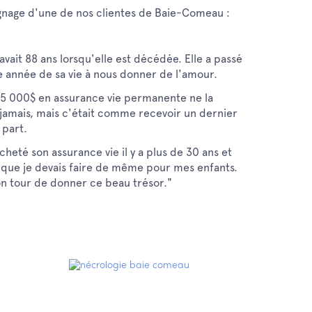
ignage d'une de nos clientes de Baie-Comeau :
vait 88 ans lorsqu'elle est décédée. Elle a passé
e année de sa vie à nous donner de l'amour.
25 000$ en assurance vie permanente ne la
amais, mais c'était comme recevoir un dernier
 part.
acheté son assurance vie il y a plus de 30 ans et
sé que je devais faire de même pour mes enfants.
n tour de donner ce beau trésor."