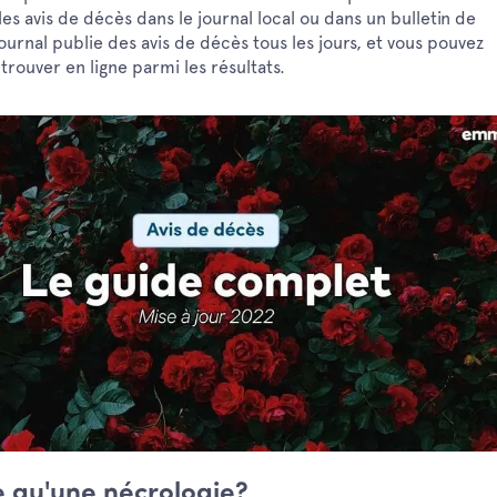
es avis de décès dans le journal local ou dans un bulletin de
journal publie des avis de décès tous les jours, et vous pouvez
trouver en ligne parmi les résultats.
e qu'une nécrologie?