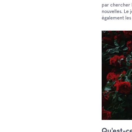
par chercher l
nouvelles. Le 
également les 
Qu'est-c