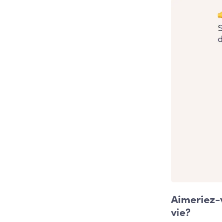
Aimeriez-
vie?