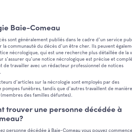
gie Baie-Comeau
cès sont généralement publiés dans le cadre d'un service publ
er la communauté du décès d'un être cher. Ils peuvent égalem
tice nécrologique, qui est une recherche plus détaillée de la v
ur s'assurer qu'une notice nécrologique est précise et complè
nt de travailler avec un rédacteur professionnel de notices
.
teurs d'articles sur la nécrologie sont employés par des
e pompes funèbres, tandis que d'autres travaillent de manièr
(membres des familles défuntes).
 trouver une personne décédée à
omeau?
chez personne décédée à Baie-Comeau vous pouvez commenc