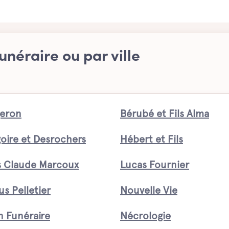
unéraire ou par ville
eron
Bérubé et Fils Alma
oire et Desrochers
Hébert et Fils
s Claude Marcoux
Lucas Fournier
us Pelletier
Nouvelle Vie
n Funéraire
Nécrologie