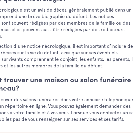
crologique est un avis de décès, généralement publié dans un
comprend une brève biographie du défunt. Les notices
 sont souvent rédigées par des membres de la famille ou des
mais elles peuvent aussi être rédigées par des rédacteurs
.
action d'une notice nécrologique, il est important d'inclure de
récises sur la vie du défunt, ainsi que sur ses éventuels
s survivants comprennent le conjoint, les enfants, les parents, 
s et les autres membres de la famille du défunt.
trouver une maison ou salon funéraire
meau?
rouver des salons funéraires dans votre annuaire téléphonique
 un répertoire en ligne. Vous pouvez également demander des
s à votre famille et à vos amis. Lorsque vous contactez un s
ubliez pas de vous renseigner sur ses services et ses tarifs.