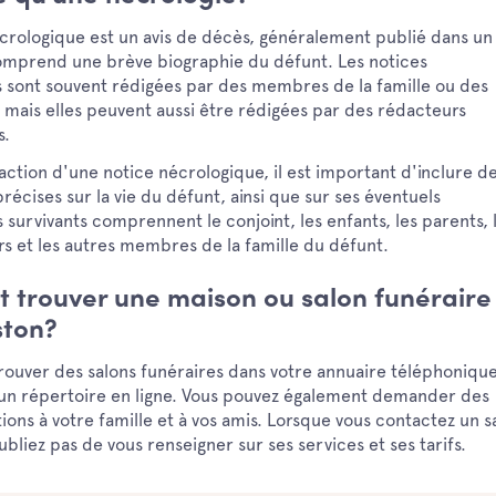
crologique est un avis de décès, généralement publié dans un
comprend une brève biographie du défunt. Les notices
 sont souvent rédigées par des membres de la famille ou des
 mais elles peuvent aussi être rédigées par des rédacteurs
s.
action d'une notice nécrologique, il est important d'inclure d
récises sur la vie du défunt, ainsi que sur ses éventuels
s survivants comprennent le conjoint, les enfants, les parents, 
rs et les autres membres de la famille du défunt.
trouver une maison ou salon funéraire
ton?
rouver des salons funéraires dans votre annuaire téléphoniqu
 un répertoire en ligne. Vous pouvez également demander des
ns à votre famille et à vos amis. Lorsque vous contactez un s
ubliez pas de vous renseigner sur ses services et ses tarifs.