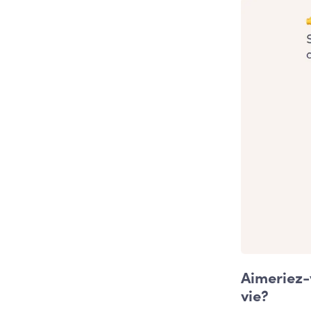
Aimeriez-
vie?