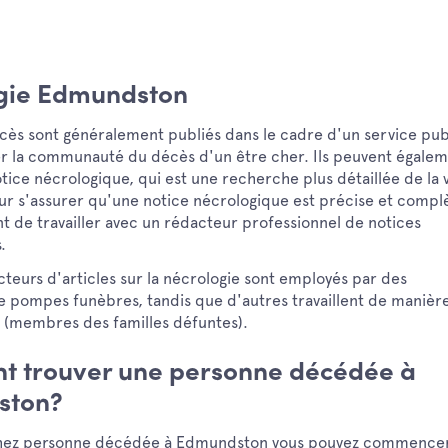
gie Edmundston
écès sont généralement publiés dans le cadre d'un service pub
er la communauté du décès d'un être cher. Ils peuvent égale
tice nécrologique, qui est une recherche plus détaillée de la 
ur s'assurer qu'une notice nécrologique est précise et compl
nt de travailler avec un rédacteur professionnel de notices
.
cteurs d'articles sur la nécrologie sont employés par des
e pompes funèbres, tandis que d'autres travaillent de manièr
(membres des familles défuntes).
 trouver une personne décédée à
ston?
chez personne décédée à Edmundston vous pouvez commence