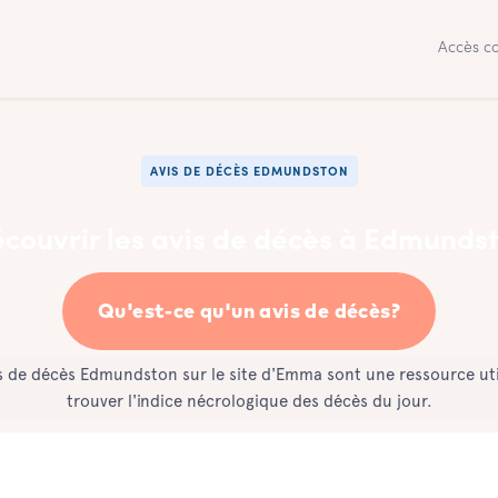
Accès co
AVIS DE DÉCÈS EDMUNDSTON
couvrir les avis de décès à Edmunds
Qu'est-ce qu'un avis de décès?
s de décès Edmundston sur le site d'Emma sont une ressource ut
trouver l'indice nécrologique des décès du jour.