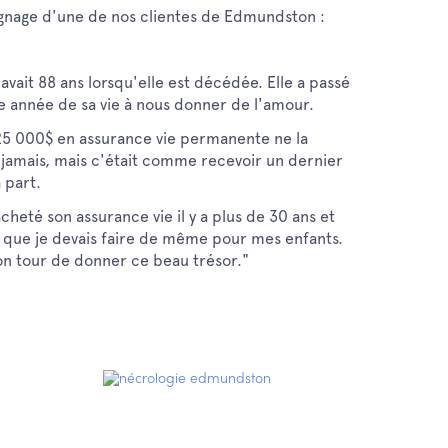
ignage d'une de nos clientes de Edmundston :
vait 88 ans lorsqu'elle est décédée. Elle a passé
e année de sa vie à nous donner de l'amour.
25 000$ en assurance vie permanente ne la
jamais, mais c'était comme recevoir un dernier
a part.
 acheté son assurance vie il y a plus de 30 ans et
sé que je devais faire de même pour mes enfants.
on tour de donner ce beau trésor."