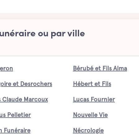
unéraire ou par ville
eron
Bérubé et Fils Alma
oire et Desrochers
Hébert et Fils
s Claude Marcoux
Lucas Fournier
us Pelletier
Nouvelle Vie
n Funéraire
Nécrologie