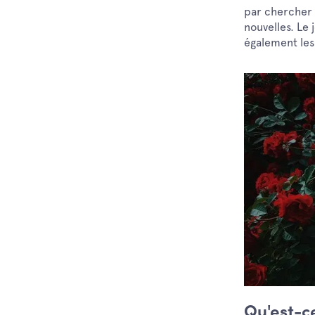
par chercher l
nouvelles. Le 
également les 
Qu'est-c