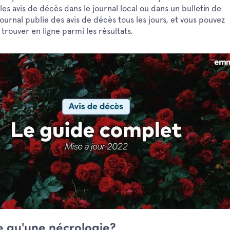
es avis de décès dans le journal local ou dans un bulletin de
journal publie des avis de décès tous les jours, et vous pouvez
trouver en ligne parmi les résultats.
e qu'une nécrologie?