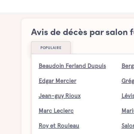
Avis de décès par salon f
POPULAIRE
Beaudoin Ferland Dupuis
Berg
Edgar Mercier
Grég
Jean-guy Rioux
Lévi
Marc Leclerc
Mari
Roy et Rouleau
Salo