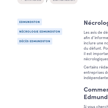
Nécrolo
EDMUNDSTON
Les avis de d
NÉCROLOGIE EDMUNDSTON
afin d'inform
DÉCÈS EDMUNDSTON
inclure une no
du défunt. Po
il est importa
nécrologiques
Certains réda
entreprises d
indépendante 
Comment
Edmund
Si vous cher