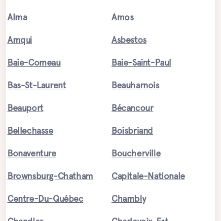
Alma
Amos
Amqui
Asbestos
Baie-Comeau
Baie-Saint-Paul
Bas-St-Laurent
Beauharnois
Beauport
Bécancour
Bellechasse
Boisbriand
Bonaventure
Boucherville
Brownsburg-Chatham
Capitale-Nationale
Centre-Du-Québec
Chambly