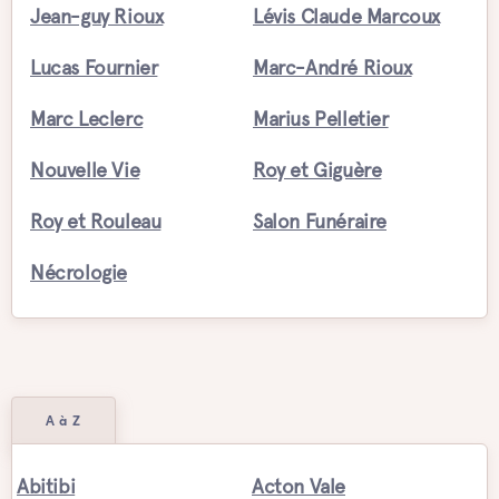
Jean-guy Rioux
Lévis Claude Marcoux
Lucas Fournier
Marc-André Rioux
Marc Leclerc
Marius Pelletier
Nouvelle Vie
Roy et Giguère
Roy et Rouleau
Salon Funéraire
Nécrologie
A à Z
Abitibi
Acton Vale