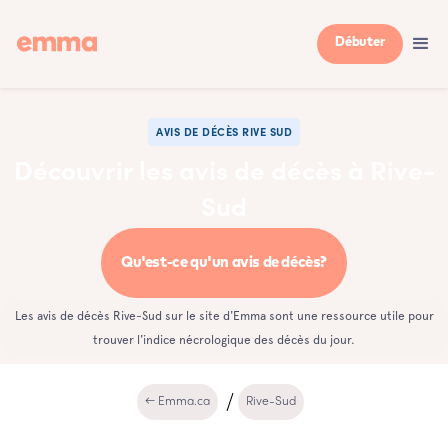
Débuter
AVIS DE DÉCÈS RIVE SUD
Découvrir les avis de décès à Rive-
Sud
Qu'est-ce qu'un avis de décès?
Les avis de décès Rive-Sud sur le site d'Emma sont une ressource utile pour
trouver l'indice nécrologique des décès du jour.
← Emma.ca
Rive-Sud