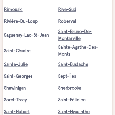
Rimouski
Rive-Sud
Rivière-Du-Loup
Roberval
Saint-Bruno-De-
Saguenay-Lac-St-Jean
Montarville
Sainte-Agathe-Des-
Saint-Césaire
Monts
Sainte-Julie
Saint-Eustache
Saint-Georges
Sept-Îles
Shawinigan
Sherbrooke
Sorel-Tracy
Saint-Félicien
Saint-Hubert
Saint-Hyacinthe