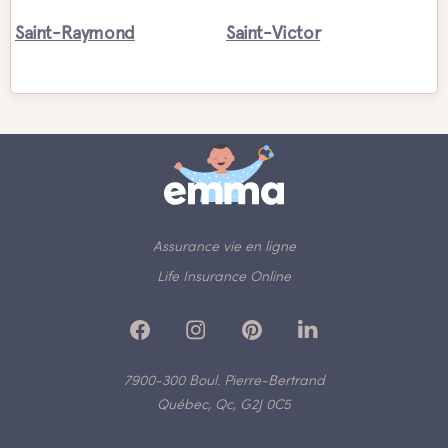
Saint-Raymond
Saint-Victor
Assurance vie en ligne
Life Insurance Online
7900-300 Boul. Pierre-Bertrand
Québec, Qc, G2J 0C5