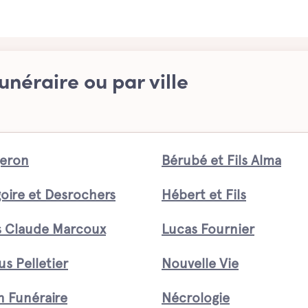
unéraire ou par ville
eron
Bérubé et Fils Alma
oire et Desrochers
Hébert et Fils
s Claude Marcoux
Lucas Fournier
us Pelletier
Nouvelle Vie
n Funéraire
Nécrologie