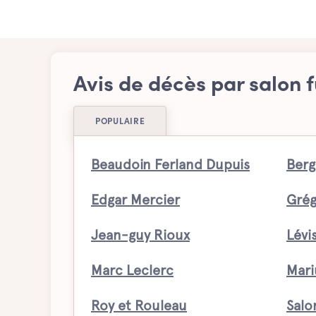
Avis de décès par salon f
POPULAIRE
Beaudoin Ferland Dupuis
Berg
Edgar Mercier
Grég
Jean-guy Rioux
Lévi
Marc Leclerc
Mari
Roy et Rouleau
Salo