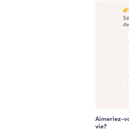
Aimeriez-v
vie?