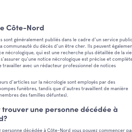
ie Côte-Nord
ès sont généralement publiés dans le cadre d'un service publi
 la communauté du décès d'un être cher. Ils peuvent égaleme
ce nécrologique, qui est une recherche plus détaillée de la vie
s'assurer qu'une notice nécrologique est précise et complète,
 travailler avec un rédacteur professionnel de notices
urs d'articles sur la nécrologie sont employés par des
pompes funèbres, tandis que d'autres travaillent de manière
embres des familles défuntes).
trouver une personne décédée à
d?
ez personne décédée à Côte-Nord vous pouvez commencer pa