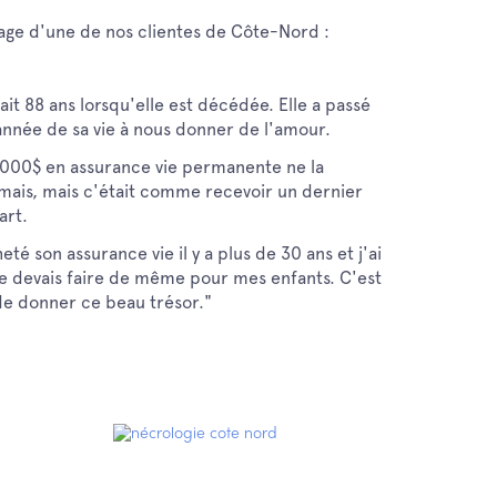
nage d'une de nos clientes de Côte-Nord :
it 88 ans lorsqu'elle est décédée. Elle a passé
année de sa vie à nous donner de l'amour.
 000$ en assurance vie permanente ne la
mais, mais c'était comme recevoir un dernier
art.
heté son assurance vie il y a plus de 30 ans et j'ai
je devais faire de même pour mes enfants. C'est
de donner ce beau trésor."