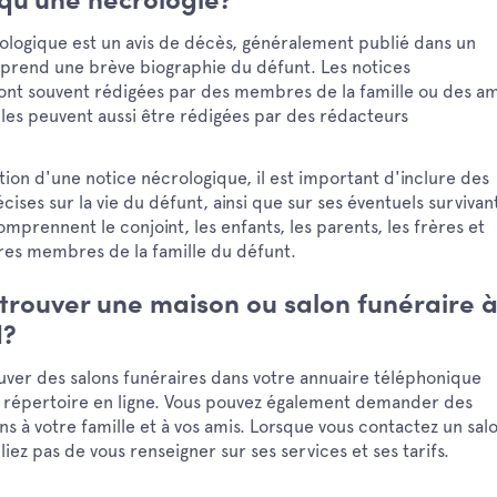
qu'une nécrologie?
ologique est un avis de décès, généralement publié dans un
mprend une brève biographie du défunt. Les notices
ont souvent rédigées par des membres de la famille ou des am
lles peuvent aussi être rédigées par des rédacteurs
tion d'une notice nécrologique, il est important d'inclure des
cises sur la vie du défunt, ainsi que sur ses éventuels survivan
omprennent le conjoint, les enfants, les parents, les frères et
tres membres de la famille du défunt.
rouver une maison ou salon funéraire 
d?
uver des salons funéraires dans votre annuaire téléphonique
n répertoire en ligne. Vous pouvez également demander des
 à votre famille et à vos amis. Lorsque vous contactez un sal
liez pas de vous renseigner sur ses services et ses tarifs.