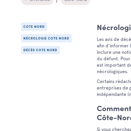
Nécrolog
COTE NORD
Les avis de déc
NÉCROLOGIE COTE NORD
afin d'informer
DÉCÈS COTE NORD
inclure une noti
du défunt. Pour 
est important de
nécrologiques.
Certains rédacte
entreprises de 
indépendante (m
Comment 
Côte-Nor
Si vous cherch