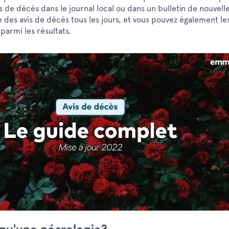
s de décès dans le journal local ou dans un bulletin de nouvelle
e des avis de décès tous les jours, et vous pouvez également le
 parmi les résultats.