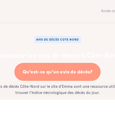
Accès co
AVIS DE DÉCÈS COTE NORD
écouvrir les avis de décès à Côte-No
Qu'est-ce qu'un avis de décès?
is de décès Côte-Nord sur le site d'Emma sont une ressource uti
trouver l'indice nécrologique des décès du jour.