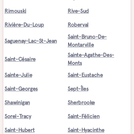
Rimouski
Rive-Sud
Rivière-Du-Loup
Roberval
Saint-Bruno-De-
Saguenay-Lac-St-Jean
Montarville
Sainte-Agathe-Des-
Saint-Césaire
Monts
Sainte-Julie
Saint-Eustache
Saint-Georges
Sept-Îles
Shawinigan
Sherbrooke
Sorel-Tracy
Saint-Félicien
Saint-Hubert
Saint-Hyacinthe