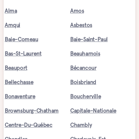
Alma
Amos
Amqui
Asbestos
Baie-Comeau
Baie-Saint-Paul
Bas-St-Laurent
Beauharnois
Beauport
Bécancour
Bellechasse
Boisbriand
Bonaventure
Boucherville
Brownsburg-Chatham
Capitale-Nationale
Centre-Du-Québec
Chambly