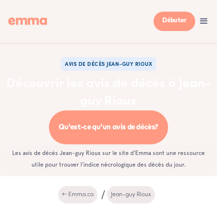
Débuter
AVIS DE DÉCÈS JEAN-GUY RIOUX
Découvrir les avis de décès à Jean-
guy Rioux
Qu'est-ce qu'un avis de décès?
Les avis de décès Jean-guy Rioux sur le site d'Emma sont une ressource
utile pour trouver l'indice nécrologique des décès du jour.
← Emma.ca
Jean-guy Rioux