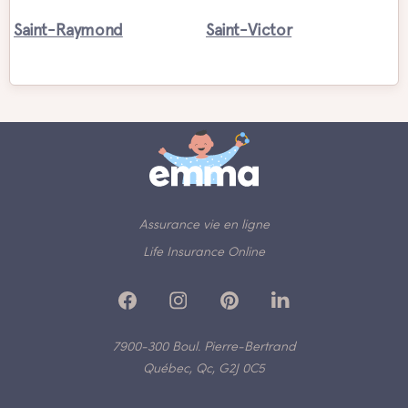
Saint-Raymond
Saint-Victor
Assurance vie en ligne
Life Insurance Online
7900-300 Boul. Pierre-Bertrand
Québec, Qc, G2J 0C5