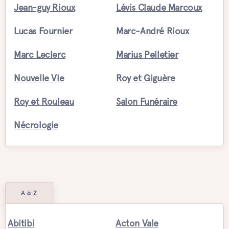
Jean-guy Rioux
Lévis Claude Marcoux
Lucas Fournier
Marc-André Rioux
Marc Leclerc
Marius Pelletier
Nouvelle Vie
Roy et Giguère
Roy et Rouleau
Salon Funéraire
Nécrologie
A à Z
Abitibi
Acton Vale