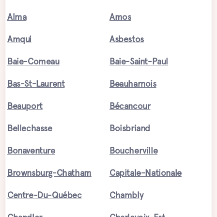
Alma
Amos
Amqui
Asbestos
Baie-Comeau
Baie-Saint-Paul
Bas-St-Laurent
Beauharnois
Beauport
Bécancour
Bellechasse
Boisbriand
Bonaventure
Boucherville
Brownsburg-Chatham
Capitale-Nationale
Centre-Du-Québec
Chambly