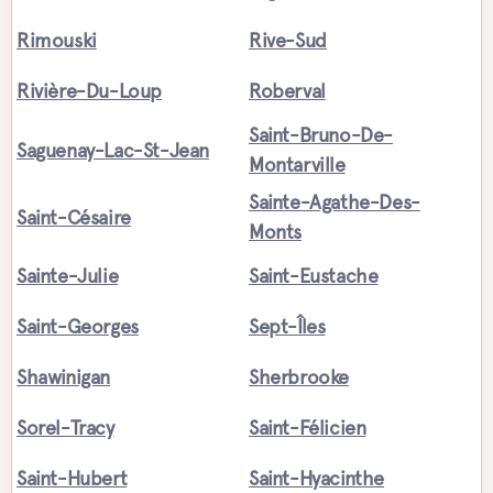
Rimouski
Rive-Sud
Rivière-Du-Loup
Roberval
Saint-Bruno-De-
Saguenay-Lac-St-Jean
Montarville
Sainte-Agathe-Des-
Saint-Césaire
Monts
Sainte-Julie
Saint-Eustache
Saint-Georges
Sept-Îles
Shawinigan
Sherbrooke
Sorel-Tracy
Saint-Félicien
Saint-Hubert
Saint-Hyacinthe