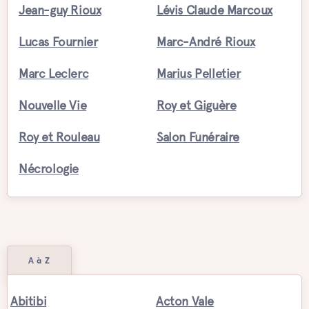
Jean-guy Rioux
Lévis Claude Marcoux
Lucas Fournier
Marc-André Rioux
Marc Leclerc
Marius Pelletier
Nouvelle Vie
Roy et Giguère
Roy et Rouleau
Salon Funéraire
Nécrologie
A à Z
Abitibi
Acton Vale