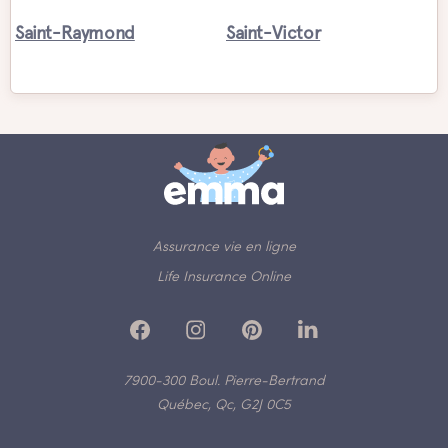
Saint-Raymond
Saint-Victor
Assurance vie en ligne
Life Insurance Online
7900-300 Boul. Pierre-Bertrand
Québec, Qc, G2J 0C5