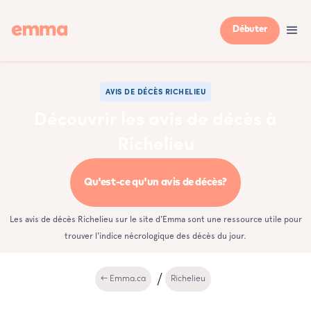
Débuter
AVIS DE DÉCÈS RICHELIEU
Découvrir les avis de décès à
Richelieu
Qu'est-ce qu'un avis de décès?
Les avis de décès Richelieu sur le site d'Emma sont une ressource utile pour
trouver l'indice nécrologique des décès du jour.
← Emma.ca
Richelieu