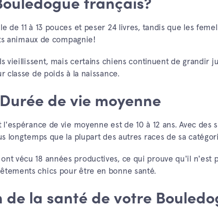
u Bouledogue français?
le de 11 à 13 pouces et peser 24 livres, tandis que les feme
faits animaux de compagnie!
s vieillissent, mais certains chiens continuent de grandir j
r classe de poids à la naissance.
 Durée de vie moyenne
t l'espérance de vie moyenne est de 10 à 12 ans. Avec des s
lus longtemps que la plupart des autres races de sa catégor
ont vécu 18 années productives, ce qui prouve qu'il n'est 
vêtements chics pour être en bonne santé.
 de la santé de votre Bouled