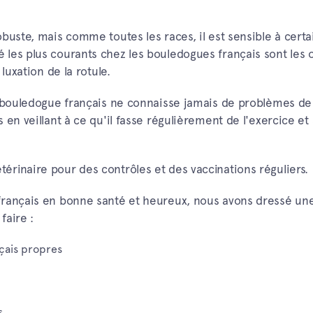
buste, mais comme toutes les races, il est sensible à certa
les plus courants chez les bouledogues français sont les ot
luxation de la rotule.
e bouledogue français ne connaisse jamais de problèmes de
en veillant à ce qu'il fasse régulièrement de l'exercice et 
rinaire pour des contrôles et des vaccinations réguliers.
français en bonne santé et heureux, nous avons dressé une
faire :
çais propres
s