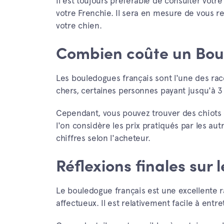
Il est toujours préférable de consulter votr
votre Frenchie. Il sera en mesure de vous 
votre chien.
Combien coûte un Bou
Les bouledogues français sont l'une des rac
chers, certaines personnes payant jusqu'à 3
Cependant, vous pouvez trouver des chiots de
l'on considère les prix pratiqués par les au
chiffres selon l'acheteur.
Réflexions finales sur
Le bouledogue français est une excellente 
affectueux. Il est relativement facile à ent