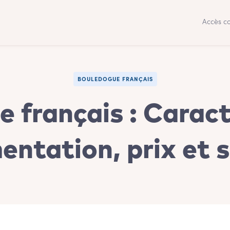
Accès co
BOULEDOGUE FRANÇAIS
 français : Caract
entation, prix et 