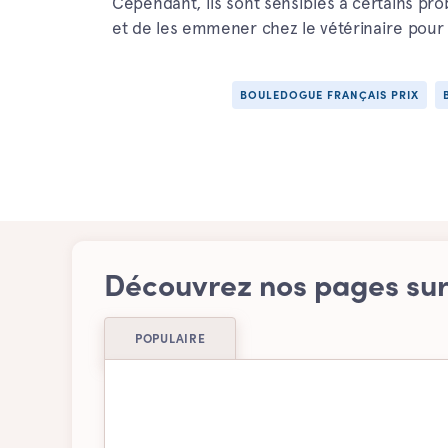
Cependant, ils sont sensibles à certains pro
et de les emmener chez le vétérinaire pour 
BOULEDOGUE FRANÇAIS PRIX
Découvrez nos pages sur 
POPULAIRE
Basenji
Beag