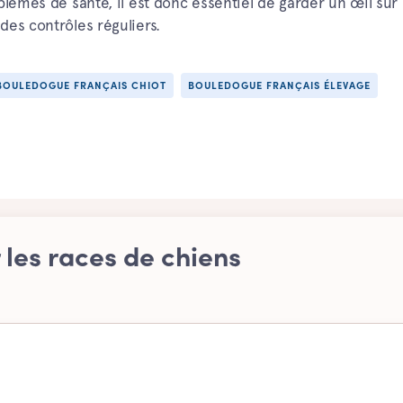
blèmes de santé, il est donc essentiel de garder un œil sur 
des contrôles réguliers.
BOULEDOGUE FRANÇAIS CHIOT
BOULEDOGUE FRANÇAIS ÉLEVAGE
les races de chiens
le
Berger allemand