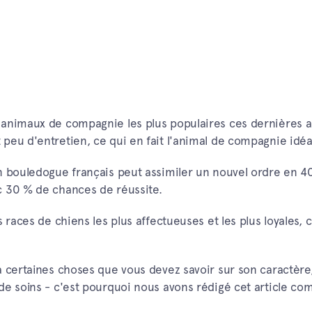
 animaux de compagnie les plus populaires ces dernières an
peu d'entretien, ce qui en fait l'animal de compagnie idéa
n bouledogue français peut assimiler un nouvel ordre en 4
c 30 % de chances de réussite.
 races de chiens les plus affectueuses et les plus loyales, 
a certaines choses que vous devez savoir sur son caractère,
de soins - c'est pourquoi nous avons rédigé cet article com