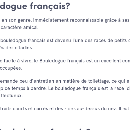
edogue français?
e en son genre, immédiatement reconnaissable grâce à ses
 caractère amical.
le bouledogue français est devenu l'une des races de petits 
s des citadins.
e facile à vivre, le Bouledogue français est un excellent 
 occupées.
demande peu d'entretien en matière de toilettage, ce qui en
p de temps à perdre. Le bouledogue français est la race id
affectueux.
raits courts et carrés et des rides au-dessus du nez. Il est
!