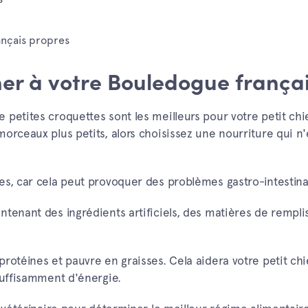
ançais propres
ner à votre Bouledogue frança
 petites croquettes sont les meilleurs pour votre petit chi
orceaux plus petits, alors choisissez une nourriture qui n'
es, car cela peut provoquer des problèmes gastro-intestina
ntenant des ingrédients artificiels, des matières de rempl
rotéines et pauvre en graisses. Cela aidera votre petit ch
 suffisamment d'énergie.