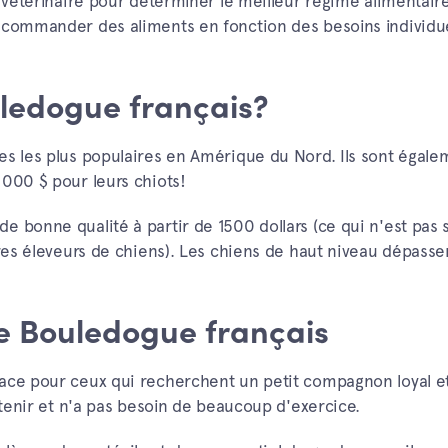
e vétérinaire pour déterminer le meilleur régime alimentair
recommander des aliments en fonction des besoins individu
ledogue français?
es les plus populaires en Amérique du Nord. Ils sont égale
 000 $ pour leurs chiots!
 bonne qualité à partir de 1500 dollars (ce qui n'est pas s
tres éleveurs de chiens). Les chiens de haut niveau dépassen
 le Bouledogue français
race pour ceux qui recherchent un petit compagnon loyal e
retenir et n'a pas besoin de beaucoup d'exercice.