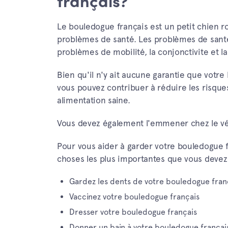
français?
Le bouledogue français est un petit chien ro
problèmes de santé. Les problèmes de santé 
problèmes de mobilité, la conjonctivite et la 
Bien qu'il n'y ait aucune garantie que votr
vous pouvez contribuer à réduire les risques 
alimentation saine.
Vous devez également l'emmener chez le vété
Pour vous aider à garder votre bouledogue 
choses les plus importantes que vous devez 
Gardez les dents de votre bouledogue fran
Vaccinez votre bouledogue français
Dresser votre bouledogue français
Donner un bain à votre bouledogue françai