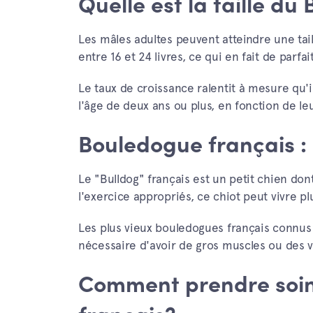
Quelle est la taille d
Les mâles adultes peuvent atteindre une tail
entre 16 et 24 livres, ce qui en fait de par
Le taux de croissance ralentit à mesure qu'il
l'âge de deux ans ou plus, en fonction de leu
Bouledogue français :
Le "Bulldog" français est un petit chien don
l'exercice appropriés, ce chiot peut vivre p
Les plus vieux bouledogues français connus 
nécessaire d'avoir de gros muscles ou des 
Comment prendre soin