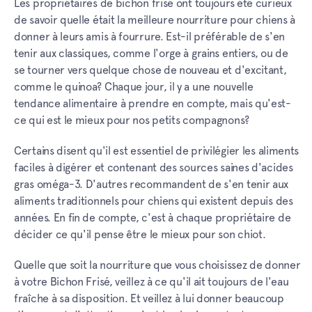
Les propriétaires de bichon frisé ont toujours été curieux
de savoir quelle était la meilleure nourriture pour chiens à
donner à leurs amis à fourrure. Est-il préférable de s'en
tenir aux classiques, comme l'orge à grains entiers, ou de
se tourner vers quelque chose de nouveau et d'excitant,
comme le quinoa? Chaque jour, il y a une nouvelle
tendance alimentaire à prendre en compte, mais qu'est-
ce qui est le mieux pour nos petits compagnons?
Certains disent qu'il est essentiel de privilégier les aliments
faciles à digérer et contenant des sources saines d'acides
gras oméga-3. D'autres recommandent de s'en tenir aux
aliments traditionnels pour chiens qui existent depuis des
années. En fin de compte, c'est à chaque propriétaire de
décider ce qu'il pense être le mieux pour son chiot.
Quelle que soit la nourriture que vous choisissez de donner
à votre Bichon Frisé, veillez à ce qu'il ait toujours de l'eau
fraîche à sa disposition. Et veillez à lui donner beaucoup