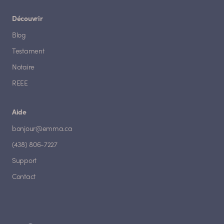
Découvrir
Blog
Testament
Notaire
REEE
Aide
bonjour@emma.ca
(438) 806-7227
Support
Contact