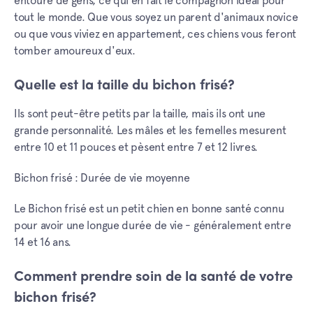
entouré de gens, ce qui en fait le compagnon idéal pour
tout le monde. Que vous soyez un parent d'animaux novice
ou que vous viviez en appartement, ces chiens vous feront
tomber amoureux d'eux.
Quelle est la taille du bichon frisé?
Ils sont peut-être petits par la taille, mais ils ont une
grande personnalité. Les mâles et les femelles mesurent
entre 10 et 11 pouces et pèsent entre 7 et 12 livres.
Bichon frisé : Durée de vie moyenne
Le Bichon frisé est un petit chien en bonne santé connu
pour avoir une longue durée de vie - généralement entre
14 et 16 ans.
Comment prendre soin de la santé de votre
bichon frisé?