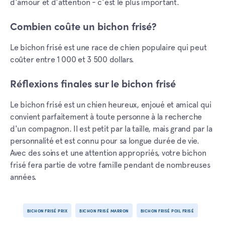
d'amour et d'attention - c'est le plus important.
Combien coûte un bichon frisé?
Le bichon frisé est une race de chien populaire qui peut
coûter entre 1 000 et 3 500 dollars.
Réflexions finales sur le bichon frisé
Le bichon frisé est un chien heureux, enjoué et amical qui
convient parfaitement à toute personne à la recherche
d'un compagnon. Il est petit par la taille, mais grand par la
personnalité et est connu pour sa longue durée de vie.
Avec des soins et une attention appropriés, votre bichon
frisé fera partie de votre famille pendant de nombreuses
années.
BICHON FRISÉ PRIX
BICHON FRISÉ MARRON
BICHON FRISÉ POIL FRISÉ