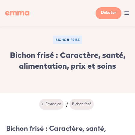
Débuter
BICHON FRISÉ
Bichon frisé : Caractère, santé,
alimentation, prix et soins
← Emma.ca
Bichon frisé
Bichon frisé : Caractère, santé,