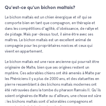
Qu'est-ce qu'un bichon maltais?
Le bichon maltais est un chien énergique et vif qui se
comporte bien en tant que compagnon, en thérapie et
dans les compétitions d'agilité, d'obéissance, de rallye et
de pistage. Mais par-dessus tout, il aime être avec ses
maîtres. Le bichon maltais est un excellent animal de
compagnie pour les propriétaires novices et ceux qui
vivent en appartement.
Le bichon maltais est une race ancienne qui pourrait être
originaire de Malte, bien que ses origines restent un
mystère. Ces adorables chiens ont été amenés à Malte par
les Phéniciens il y a plus de 2000 ans, et des statuettes en
pierre ressemblant à des bichons maltais modernes ont
été retrouvées dans la tombe du pharaon Ramsès II. Qu'ils
soient originaires de Malte ou d'ailleurs, une chose est sûre
: les bichons maltais sont d'adorables compagnons et