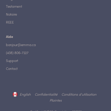
Testament
Notaire
REEE
Aide
bonjour@emma.ca
(438) 806-7227
Support
Contact
English
Confidentialité
Conditions d'utilisation
Plaintes