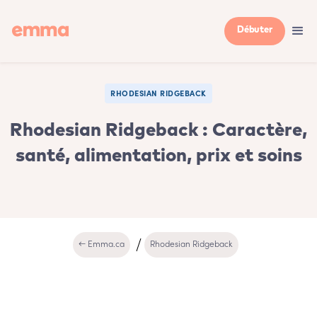
Débuter
RHODESIAN RIDGEBACK
Rhodesian Ridgeback : Caractère,
santé, alimentation, prix et soins
← Emma.ca
Rhodesian Ridgeback