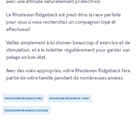
avec une attitude naturellement protectrice.
Le Rhodesian Ridgeback est peut-être la race parfaite
pour vous si vous recherchez un compagnon loyal et
affectueux!
Veillez simplement à lui donner beaucoup d'exercice et de
stimulation, et à le toiletter régulièrement pour garder son
pelage en bon état.
Avec des soins appropriés, votre Rhodesian Ridgeback fera
partie de votre famille pendant de nombreuses années.
RHODESIAN RIDGEBACK PRIX
RHODESIAN RIDGEBACK CHIOT
RHODESIAN RIDGEBACK ÉLEVAGE