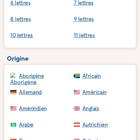
6 lettres
7 lettres
8 lettres
9 lettres
10 lettres
11 lettres
Origine
Aborigène
Africain
Allemand
Américain
Amérindien
Anglais
Arabe
Autrichien