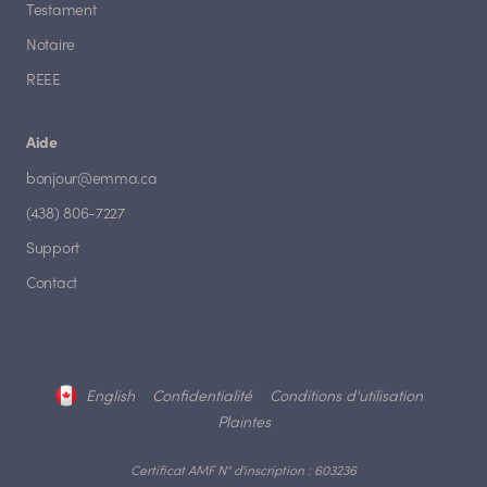
Testament
Notaire
REEE
Aide
bonjour@emma.ca
(438) 806-7227
Support
Contact
English
Confidentialité
Conditions d'utilisation
Plaintes
Certificat AMF N° d'inscription : 603236