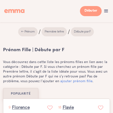
Débuter
← Prénom
Première lettre
Débute par F
Prénom Fille | Débute par F
Vous découvrez dans cette liste les prénoms filles en lien avec la
catégorie : Débute par F. Si vous cherchez un prénom fille par
Première lettre, il s'agit de la liste idéale pour vous. Vous avez un
autre prénom Débute par F qui ne s'y retrouve pas? Pas de
problème, vous pouvez l'ajouter en
ajouter prénom fille
.
POPULARITÉ
Florence
Flavie
9
18