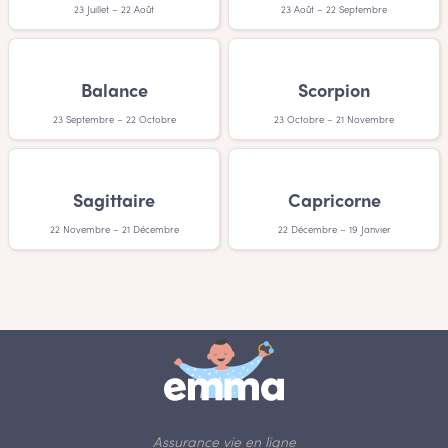
23 Juillet – 22 Août
23 Août – 22 Septembre
Balance
Scorpion
23 Septembre – 22 Octobre
23 Octobre – 21 Novembre
Sagittaire
Capricorne
22 Novembre – 21 Décembre
22 Décembre – 19 Janvier
Assurance vie en ligne