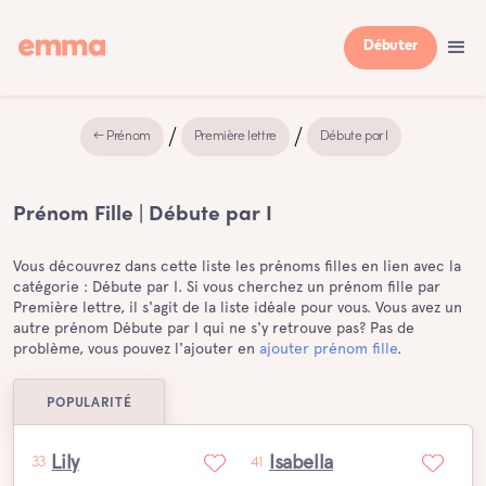
Débuter
← Prénom
Première lettre
Débute par I
Prénom Fille | Débute par I
Vous découvrez dans cette liste les prénoms filles en lien avec la
catégorie : Débute par I. Si vous cherchez un prénom fille par
Première lettre, il s'agit de la liste idéale pour vous. Vous avez un
autre prénom Débute par I qui ne s'y retrouve pas? Pas de
problème, vous pouvez l'ajouter en
ajouter prénom fille
.
POPULARITÉ
Lily
Isabella
33
41