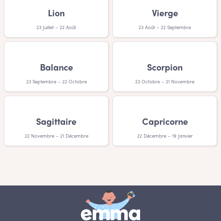
Lion
Vierge
23 Juillet – 22 Août
23 Août – 22 Septembre
Balance
Scorpion
23 Septembre – 22 Octobre
23 Octobre – 21 Novembre
Sagittaire
Capricorne
22 Novembre – 21 Décembre
22 Décembre – 19 Janvier