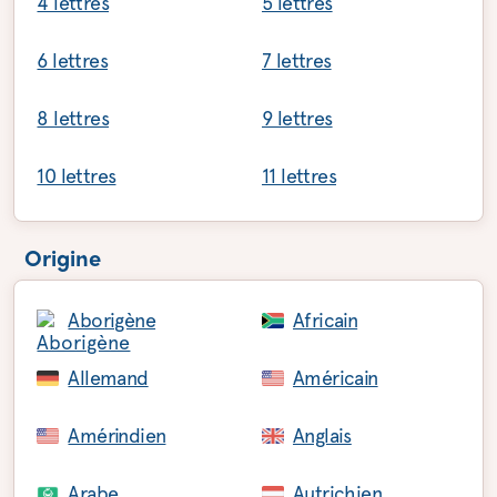
4 lettres
5 lettres
6 lettres
7 lettres
8 lettres
9 lettres
10 lettres
11 lettres
Origine
Aborigène
Africain
Allemand
Américain
Amérindien
Anglais
Arabe
Autrichien